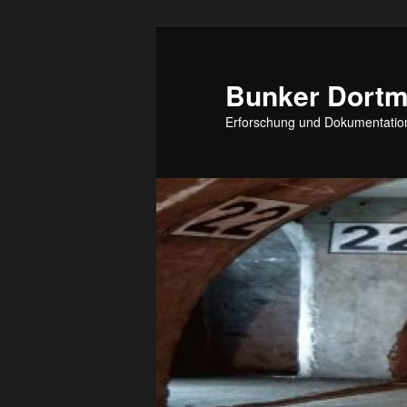
Zum
Inhalt
wechseln
Bunker Dort
Erforschung und Dokumentation