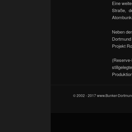
Eine weite
Straße, d
Atombunke
Neben den
Dortmund 
Projekt Ro
(Reserve
stillgele
Produktio
© 2002 - 2017 www.Bunker-Dortmun