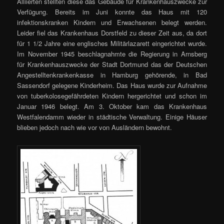
Alliierten stellten diese das Gebäude für Krankenhauszwecke zur
Verfügung. Bereits im Juni konnte das Haus mit 120
infektionskranken Kindern und Erwachsenen belegt werden.
Leider fiel das Krankenhaus Dorstfeld zu dieser Zeit aus, da dort
für 1 1/2 Jahre eine englisches Militärlazarett eingerichtet wurde.
Im November 1945 beschlagnahmte die Regierung in Arnsberg
für Krankenhauszwecke der Stadt Dortmund das der Deutschen
Angestelltenkrankenkasse in Hamburg gehörende, in Bad
Sassendorf gelegene Kinderheim. Das Haus wurde zur Aufnahme
von tuberkolosegefährdeten Kindern hergerichtet und schon im
Januar 1946 belegt. Am 3. Oktober kam das Krankenhaus
Westfalendamm wieder in städtische Verwaltung. Einige Häuser
blieben jedoch nach wie vor von Ausländern bewohnt.