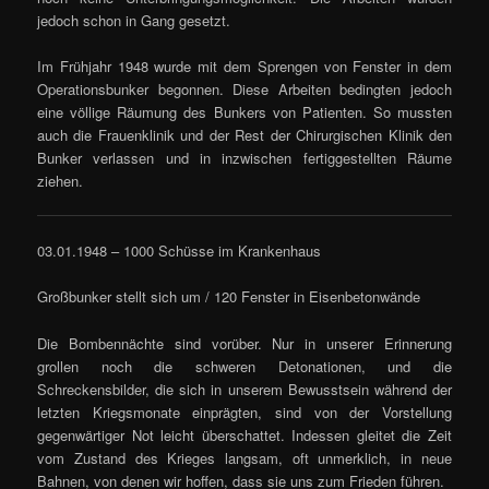
jedoch schon in Gang gesetzt.
Im Frühjahr 1948 wurde mit dem Sprengen von Fenster in dem
Operationsbunker begonnen. Diese Arbeiten bedingten jedoch
eine völlige Räumung des Bunkers von Patienten. So mussten
auch die Frauenklinik und der Rest der Chirurgischen Klinik den
Bunker verlassen und in inzwischen fertiggestellten Räume
ziehen.
03.01.1948 – 1000 Schüsse im Krankenhaus
Großbunker stellt sich um / 120 Fenster in Eisenbetonwände
Die Bombennächte sind vorüber. Nur in unserer Erinnerung
grollen noch die schweren Detonationen, und die
Schreckensbilder, die sich in unserem Bewusstsein während der
letzten Kriegsmonate einprägten, sind von der Vorstellung
gegenwärtiger Not leicht überschattet. Indessen gleitet die Zeit
vom Zustand des Krieges langsam, oft unmerklich, in neue
Bahnen, von denen wir hoffen, dass sie uns zum Frieden führen.