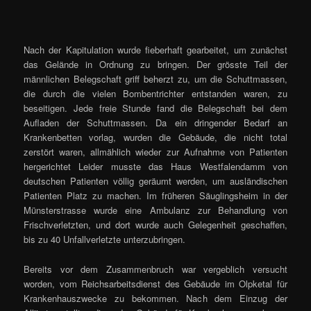
Nach der Kapitulation wurde fieberhaft gearbeitet, um zunächst
das Gelände in Ordnung zu bringen. Der grösste Teil der
männlichen Belegschaft griff beherzt zu, um die Schuttmassen,
die durch die vielen Bombentrichter entstanden waren, zu
beseitigen. Jede freie Stunde fand die Belegschaft bei dem
Aufladen der Schuttmassen. Da ein dringender Bedarf an
Krankenbetten vorlag, wurden die Gebäude, die nicht total
zerstört waren, allmählich wieder zur Aufnahme von Patienten
hergerichtet Leider musste das Haus Westfalendamm von
deutschen Patienten völlig geräumt werden, um ausländischen
Patienten Platz zu machen. Im früheren Säuglingsheim in der
Münsterstrasse wurde eine Ambulanz zur Behandlung von
Frischverletzten, und dort wurde auch Gelegenheit geschaffen,
bis zu 40 Unfallverletzte unterzubringen.
Bereits vor dem Zusammenbruch war vergeblich versucht
worden, vom Reichsarbeitsdienst des Gebäude im Olpketal für
Krankenhauszwecke zu bekommen. Nach dem Einzug der