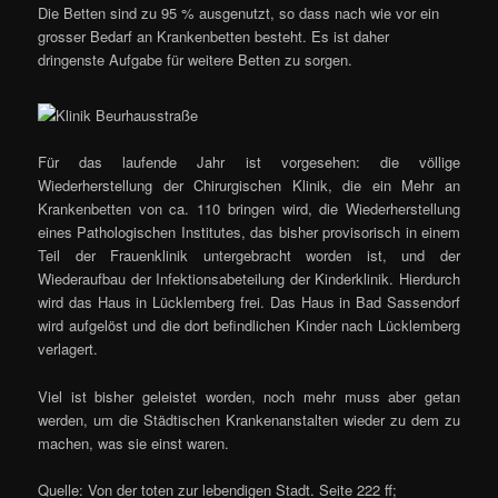
Die Betten sind zu 95 % ausgenutzt, so dass nach wie vor ein
grosser Bedarf an Krankenbetten besteht. Es ist daher
dringenste Aufgabe für weitere Betten zu sorgen.
Für das laufende Jahr ist vorgesehen: die völlige
Wiederherstellung der Chirurgischen Klinik, die ein Mehr an
Krankenbetten von ca. 110 bringen wird, die Wiederherstellung
eines Pathologischen Institutes, das bisher provisorisch in einem
Teil der Frauenklinik untergebracht worden ist, und der
Wiederaufbau der Infektionsabeteilung der Kinderklinik. Hierdurch
wird das Haus in Lücklemberg frei. Das Haus in Bad Sassendorf
wird aufgelöst und die dort befindlichen Kinder nach Lücklemberg
verlagert.
Viel ist bisher geleistet worden, noch mehr muss aber getan
werden, um die Städtischen Krankenanstalten wieder zu dem zu
machen, was sie einst waren.
Quelle: Von der toten zur lebendigen Stadt. Seite 222 ff;