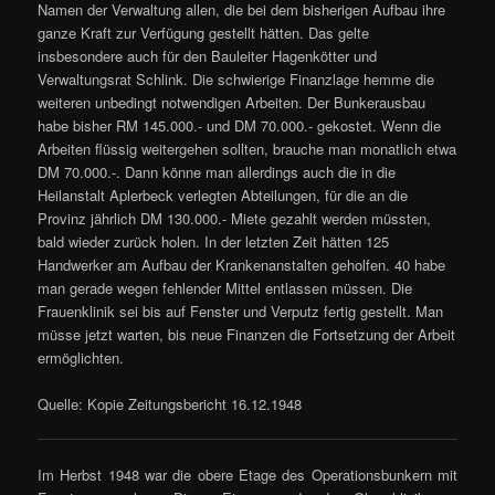
Namen der Verwaltung allen, die bei dem bisherigen Aufbau ihre
ganze Kraft zur Verfügung gestellt hätten. Das gelte
insbesondere auch für den Bauleiter Hagenkötter und
Verwaltungsrat Schlink. Die schwierige Finanzlage hemme die
weiteren unbedingt notwendigen Arbeiten. Der Bunkerausbau
habe bisher RM 145.000.- und DM 70.000.- gekostet. Wenn die
Arbeiten flüssig weitergehen sollten, brauche man monatlich etwa
DM 70.000.-. Dann könne man allerdings auch die in die
Heilanstalt Aplerbeck verlegten Abteilungen, für die an die
Provinz jährlich DM 130.000.- Miete gezahlt werden müssten,
bald wieder zurück holen. In der letzten Zeit hätten 125
Handwerker am Aufbau der Krankenanstalten geholfen. 40 habe
man gerade wegen fehlender Mittel entlassen müssen. Die
Frauenklinik sei bis auf Fenster und Verputz fertig gestellt. Man
müsse jetzt warten, bis neue Finanzen die Fortsetzung der Arbeit
ermöglichten.
Quelle: Kopie Zeitungsbericht 16.12.1948
Im Herbst 1948 war die obere Etage des Operationsbunkern mit