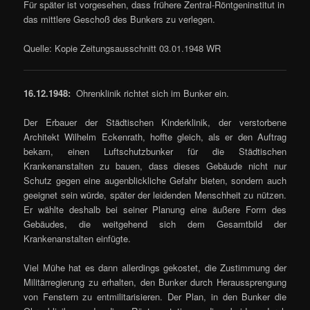
Für später ist vorgesehen, dass frühere Zentral-Röntgeninstitut in
das mittlere Geschoß des Bunkers zu verlegen.
Quelle: Kopie Zeitungsausschnitt 03.01.1948 WR
16.12.1948:
Ohrenklinik richtet sich im Bunker ein.
Der Erbauer der Städtischen Kinderklinik, der verstorbene
Architekt Wilhelm Eckenrath, hoffte gleich, als er den Auftrag
bekam, einen Luftschutzbunker für die Städtischen
Krankenanstalten zu bauen, dass dieses Gebäude nicht nur
Schutz gegen eine augenblickliche Gefahr bieten, sondern auch
geeignet sein würde, später der leidenden Menschheit zu nützen.
Er wählte deshalb bei seiner Planung eine äußere Form des
Gebäudes, die weitgehend sich dem Gesamtbild der
Krankenanstalten einfügte.
Viel Mühe hat es dann allerdings gekostet, die Zustimmung der
Militärregierung zu erhalten, den Bunker durch Heraussprengung
von Fenstern zu entmilitarisieren. Der Plan, in den Bunker die