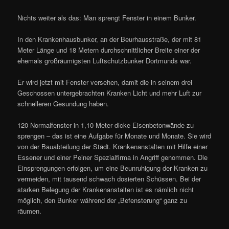
Nichts weiter als das: Man sprengt Fenster in einem Bunker.
In den Krankenhausbunker, an der Beurhausstraße, der mit 81
Meter Länge und 18 Metern durchschnittlicher Breite einer der
ehemals großräumigsten Luftschutzbunker Dortmunds war.
Er wird jetzt mit Fenster versehen, damit die in seinem drei
Geschossen untergebrachten Kranken Licht und mehr Luft zur
schnelleren Gesundung haben.
120 Normalfenster in 1,10 Meter dicke Eisenbetonwände zu
sprengen – das ist eine Aufgabe für Monate und Monate. Sie wird
von der Bauabteilung der Städt. Krankenanstalten mit Hilfe einer
Essener und einer Peiner Spezialfirma in Angriff genommen. Die
Einsprengungen erfolgen, um eine Beunruhigung der Kranken zu
vermeiden, mit tausend schwach dosierten Schüssen. Bei der
starken Belegung der Krankenanstalten ist es nämlich nicht
möglich, den Bunker während der „Befensterung“ ganz zu
räumen.