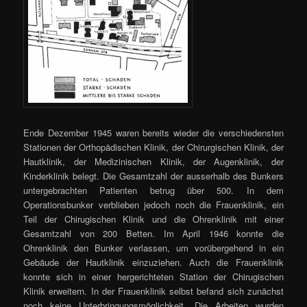
Ende Dezember 1945 waren bereits wieder die verschiedensten
Stationen der Orthopädischen Klinik, der Chirurgischen Klinik, der
Hautklinik, der Medizinischen Klinik, der Augenklinik, der
Kinderklinik belegt. Die Gesamtzahl der ausserhalb des Bunkers
untergebrachten Patienten betrug über 500. In dem
Operationsbunker verblieben jedoch noch die Frauenklinik, ein
Teil der Chirugischen Klinik und die Ohrenklinik mit einer
Gesamtzahl von 200 Betten. Im April 1946 konnte die
Ohrenklinik den Bunker verlassen, um vorübergehend in ein
Gebäude der Hautklinik einzuziehen. Auch die Frauenklinik
konnte sich in einer hergerichteten Station der Chirugischen
Klinik erweitern. In der Frauenklinik selbst befand sich zunächst
noch keine Unterbringungsmöglichkeit. Die Arbeiten wurden