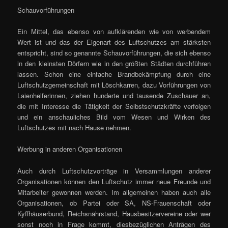
Schauvorführungen
Ein Mittel, das ebenso von aufklärenden wie von werbendem
Wert ist und das der Eigenart des Luftschutzes am stärksten
entspricht, sind so genannte Schauvorführungen, die sich ebenso
in den kleinsten Dörfern wie in den größten Städten durchführen
lassen. Schon eine einfache Brandbekämpfung durch eine
Luftschutzgemeinschaft mit Löschkarren, dazu Vorführungen von
Laienhelferinnen, ziehen hunderte und tausende Zuschauer an,
die mit Interesse die Tätigkeit der Selbstschutzkräfte verfolgen
und ein anschauliches Bild vom Wesen und Wirken des
Luftschutzes mit nach Hause nehmen.
Werbung in anderen Organisationen
Auch durch Luftschutzvorträge in Versammlungen anderer
Organisationen können den Luftschutz immer neue Freunde und
Mitarbeiter gewonnen werden. Im allgemeinen haben auch alle
Organisationen, ob Partei oder SA, NS-Frauenschaft oder
Kyffhäuserbund, Reichsnährstand, Hausbesitzervereine oder wer
sonst noch in Frage kommt, diesbezüglichen Anträgen des