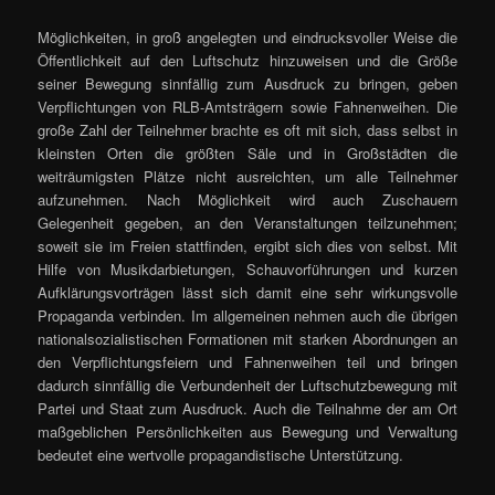
Möglichkeiten, in groß angelegten und eindrucksvoller Weise die
Öffentlichkeit auf den Luftschutz hinzuweisen und die Größe
seiner Bewegung sinnfällig zum Ausdruck zu bringen, geben
Verpflichtungen von RLB-Amtsträgern sowie Fahnenweihen. Die
große Zahl der Teilnehmer brachte es oft mit sich, dass selbst in
kleinsten Orten die größten Säle und in Großstädten die
weiträumigsten Plätze nicht ausreichten, um alle Teilnehmer
aufzunehmen. Nach Möglichkeit wird auch Zuschauern
Gelegenheit gegeben, an den Veranstaltungen teilzunehmen;
soweit sie im Freien stattfinden, ergibt sich dies von selbst. Mit
Hilfe von Musikdarbietungen, Schauvorführungen und kurzen
Aufklärungsvorträgen lässt sich damit eine sehr wirkungsvolle
Propaganda verbinden. Im allgemeinen nehmen auch die übrigen
nationalsozialistischen Formationen mit starken Abordnungen an
den Verpflichtungsfeiern und Fahnenweihen teil und bringen
dadurch sinnfällig die Verbundenheit der Luftschutzbewegung mit
Partei und Staat zum Ausdruck. Auch die Teilnahme der am Ort
maßgeblichen Persönlichkeiten aus Bewegung und Verwaltung
bedeutet eine wertvolle propagandistische Unterstützung.