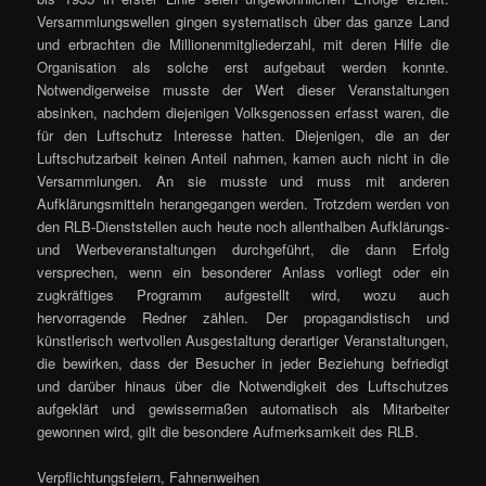
Versammlungswellen gingen systematisch über das ganze Land
und erbrachten die Millionenmitgliederzahl, mit deren Hilfe die
Organisation als solche erst aufgebaut werden konnte.
Notwendigerweise musste der Wert dieser Veranstaltungen
absinken, nachdem diejenigen Volksgenossen erfasst waren, die
für den Luftschutz Interesse hatten. Diejenigen, die an der
Luftschutzarbeit keinen Anteil nahmen, kamen auch nicht in die
Versammlungen. An sie musste und muss mit anderen
Aufklärungsmitteln herangegangen werden. Trotzdem werden von
den RLB-Dienststellen auch heute noch allenthalben Aufklärungs-
und Werbeveranstaltungen durchgeführt, die dann Erfolg
versprechen, wenn ein besonderer Anlass vorliegt oder ein
zugkräftiges Programm aufgestellt wird, wozu auch
hervorragende Redner zählen. Der propagandistisch und
künstlerisch wertvollen Ausgestaltung derartiger Veranstaltungen,
die bewirken, dass der Besucher in jeder Beziehung befriedigt
und darüber hinaus über die Notwendigkeit des Luftschutzes
aufgeklärt und gewissermaßen automatisch als Mitarbeiter
gewonnen wird, gilt die besondere Aufmerksamkeit des RLB.
Verpflichtungsfeiern, Fahnenweihen