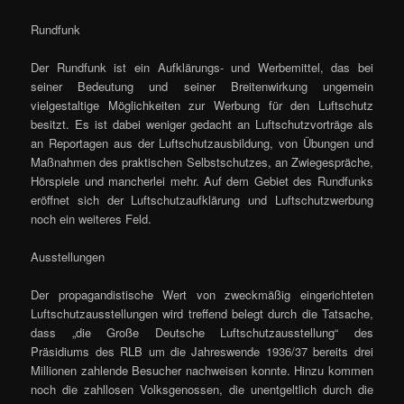
Rundfunk
Der Rundfunk ist ein Aufklärungs- und Werbemittel, das bei
seiner Bedeutung und seiner Breitenwirkung ungemein
vielgestaltige Möglichkeiten zur Werbung für den Luftschutz
besitzt. Es ist dabei weniger gedacht an Luftschutzvorträge als
an Reportagen aus der Luftschutzausbildung, von Übungen und
Maßnahmen des praktischen Selbstschutzes, an Zwiegespräche,
Hörspiele und mancherlei mehr. Auf dem Gebiet des Rundfunks
eröffnet sich der Luftschutzaufklärung und Luftschutzwerbung
noch ein weiteres Feld.
Ausstellungen
Der propagandistische Wert von zweckmäßig eingerichteten
Luftschutzausstellungen wird treffend belegt durch die Tatsache,
dass „die Große Deutsche Luftschutzausstellung“ des
Präsidiums des RLB um die Jahreswende 1936/37 bereits drei
Millionen zahlende Besucher nachweisen konnte. Hinzu kommen
noch die zahllosen Volksgenossen, die unentgeltlich durch die