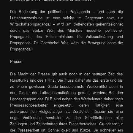
Die Bedeutung der politischen Propaganda – und auch die
Luftschutzwerbung ist eine solche im Gegensatz etwa zur
Wirtschaftspropaganda! – wird am treffendsten gekennzeichnet
durch das stolze Wort des Meisters moderner politischer
Propaganda, des Reichsministers für Volksaufklärung und
Propaganda, Dr. Goebbels:“ Was wäre die Bewegung ohne die
Propaganda!“
Presse
Die Macht der Presse gilt auch noch in der heutigen Zeit des
Rundfunks und des Films. Sie muss daher als das erste und bis
zu einem gewissen Grade bedeutsamste Werbemittel auch in
den Dienst der Luftschutzaufklärung gestellt werden. Bei den
Landesgruppen des RLB sind neben den Werbeleitern daher noch
Pressesachbearbeiter eingesetzt, deren Tätigkeit eine
außerordentlich vielgestaltige ist. Zunächst müssen sie eine
enge Verbindung herstellen zu den Schriftleitungen aller
Zeitungen und Zeitschriften ihres Dienstbereiches. Grundsatz für
die Pressearbeit ist Schnelligkeit und Kürze. Je schneller ein