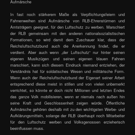
Aufmärsche
In fast noch stärkerem Maße als Verpflichtungsfeiern und
Fahnenweihen sind Aufmärsche von RLB-Ehrenstürmen und
Amtsträgern geeignet, für den Luftschutz zu werben. Marschiert
der RLB gemeinsam mit den anderen nationalsozialistischen
Formationen, so wird damit dem Zuschauer klar, dass der
Reichsluftschutzbund auch die Anerkennung findet, die er
verdient. Aber auch wenn „der Luftschutz“ nur hinter seinen
eigenen Musikzügen und seinen eigenen blauen Fahnen
marschiert, kann sich diesem Eindruck niemand entziehen, der
Verständnis hat für soldatisches Wesen und militärische Form.
Wenn auch der Reichsluftschutzbund der Eigenart seiner Arbeit
entsprechend diese meist in stillen und von vielen unbemerkt
verrichtet, so könnte er doch nicht Millionen und letzten Endes
das ganze Volk mobilisieren, wenn er niemals nach außen hin
seine Kraft und Geschlossenheit zeigen würde. Öffentliche
Aufmärsche gehören deshalb mit zu den wichtigsten Werbe- und
Aufklärungsmitteln, solange der RLB überhaupt noch Mitarbeiter
für den Luftschutz werben und Volksgenossen erzieherisch
beeinflussen muss.