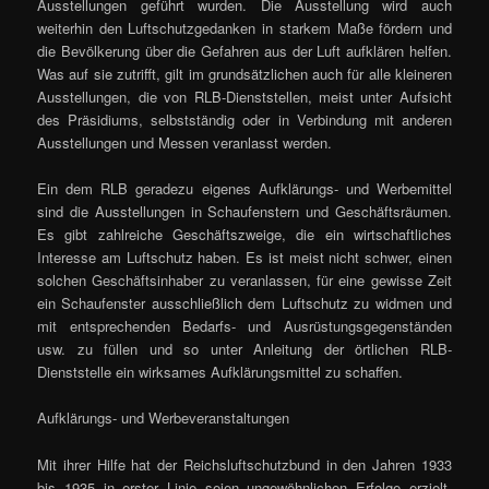
Ausstellungen geführt wurden. Die Ausstellung wird auch
weiterhin den Luftschutzgedanken in starkem Maße fördern und
die Bevölkerung über die Gefahren aus der Luft aufklären helfen.
Was auf sie zutrifft, gilt im grundsätzlichen auch für alle kleineren
Ausstellungen, die von RLB-Dienststellen, meist unter Aufsicht
des Präsidiums, selbstständig oder in Verbindung mit anderen
Ausstellungen und Messen veranlasst werden.
Ein dem RLB geradezu eigenes Aufklärungs- und Werbemittel
sind die Ausstellungen in Schaufenstern und Geschäftsräumen.
Es gibt zahlreiche Geschäftszweige, die ein wirtschaftliches
Interesse am Luftschutz haben. Es ist meist nicht schwer, einen
solchen Geschäftsinhaber zu veranlassen, für eine gewisse Zeit
ein Schaufenster ausschließlich dem Luftschutz zu widmen und
mit entsprechenden Bedarfs- und Ausrüstungsgegenständen
usw. zu füllen und so unter Anleitung der örtlichen RLB-
Dienststelle ein wirksames Aufklärungsmittel zu schaffen.
Aufklärungs- und Werbeveranstaltungen
Mit ihrer Hilfe hat der Reichsluftschutzbund in den Jahren 1933
bis 1935 in erster Linie seien ungewöhnlichen Erfolge erzielt.