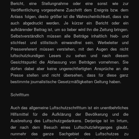
Bericht, eine Stellungnahme oder eine sonst wie zur
Veröffentlichung vorgesehene Zuschrift dem Ereignis bzw. dem
Anlass folgen, desto größer ist die Wahrscheinlichkeit, dass sie
auch abgedruckt werden. Je kürzer ein Bericht oder ein
aufklärender Beitrag ist, um so lieber wird ihn die Zeitung bringen.
Selbstverständlich müssen alle Beiträge inhaltlich hieb- und
stichfest und stilistisch einwandfrei sein. Werbeleiter und
Pressereferent müssen verstehen, mit den Augen des nicht
luftschutzkundigen Lesers zu sehen und nach diesem
Gesichtspunkt die Abfassung von Beiträgen vornehmen. Sie
dürfen dabei aber keine ungerechtfertigten Ansprüche an die
Presse stellen und nicht übersehen, dass für diese ganz
bestimmte journalistische Gesetzmäßigkeiten Geltung haben.
Schrifttum
Auch das allgemeine Luftschutzschrifttum ist ein unentbehrliches
Hilfsmittel für die Aufklärung der Bevölkerung und die
Ausbreitung des Luftschutzgedankens. Derjenige ist im Irrtum,
der nach dem Besuch eines Luftschutzlehrganges glaubt,
nunmehr das ganze Sachgebiet des Luftschutzes zu