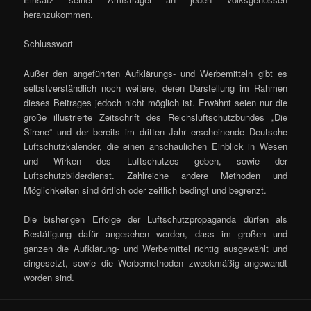
heranzukommen.
Schlusswort
Außer den angeführten Aufklärungs- und Werbemitteln gibt es
selbstverständlich noch weitere, deren Darstellung im Rahmen
dieses Beitrages jedoch nicht möglich ist. Erwähnt seien nur die
große illustrierte Zeitschrift des Reichsluftschutzbundes „Die
Sirene“ und der bereits im dritten Jahr erscheinende Deutsche
Luftschutzkalender, die einen anschaulichen Einblick in Wesen
und Wirken des Luftschutzes geben, sowie der
Luftschutzbilderdienst. Zahlreiche andere Methoden und
Möglichkeiten sind örtlich oder zeitlich bedingt und begrenzt.
Die bisherigen Erfolge der Luftschutzpropaganda dürfen als
Bestätigung dafür angesehen werden, dass im großen und
ganzen die Aufklärung- und Werbemittel richtig ausgewählt und
eingesetzt, sowie die Werbemethoden zweckmäßig angewandt
worden sind.