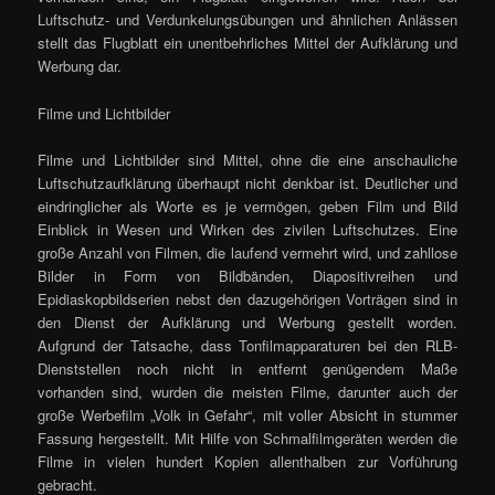
Luftschutz- und Verdunkelungsübungen und ähnlichen Anlässen
stellt das Flugblatt ein unentbehrliches Mittel der Aufklärung und
Werbung dar.
Filme und Lichtbilder
Filme und Lichtbilder sind Mittel, ohne die eine anschauliche
Luftschutzaufklärung überhaupt nicht denkbar ist. Deutlicher und
eindringlicher als Worte es je vermögen, geben Film und Bild
Einblick in Wesen und Wirken des zivilen Luftschutzes. Eine
große Anzahl von Filmen, die laufend vermehrt wird, und zahllose
Bilder in Form von Bildbänden, Diapositivreihen und
Epidiaskopbildserien nebst den dazugehörigen Vorträgen sind in
den Dienst der Aufklärung und Werbung gestellt worden.
Aufgrund der Tatsache, dass Tonfilmapparaturen bei den RLB-
Dienststellen noch nicht in entfernt genügendem Maße
vorhanden sind, wurden die meisten Filme, darunter auch der
große Werbefilm „Volk in Gefahr“, mit voller Absicht in stummer
Fassung hergestellt. Mit Hilfe von Schmalfilmgeräten werden die
Filme in vielen hundert Kopien allenthalben zur Vorführung
gebracht.