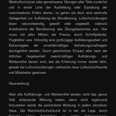
Werkluftschutzes oder gemeinsame Übungen aller Teile zunächst
und in erster Linie der Ausbildung oder Erprobung der
verschiedenen Kräfte dienen, so gehen sie doch eine wertvolle
Gelegenheit zur Aufklärung der Bevölkerung. Luftschutzübungen
lösen naturnotwendig, gewollt oder ungewollt, stärkste
Anteilnahme der Bevölkerung des Übungsbereiches aus. Hier
muss mit allen Mitteln der Presse, durch Schriftplakate,
Flugblätter usw. frühzeitig eine großzügige Aufklärungsarbeit und
Bekanntgabe der ernstfallmäßigen Verhaltungsmaßregeln
durchgeführt werden. Durch geschickten Einsatz aller nach der
örtlichen Gegebenheit zweckmäßigen Aufklärungs- und
Werbemittel lassen sich, wie die Erfahrung immer wieder lehrt,
gerade bei Luftschutzübungen zahlreiche neue Luftschutzfreunde
und Mitarbeiter gewinnen.
Hauswerbung
Aber alle Aufklärungs- und Werbemittel würden nicht das ganze
Volk erfassende Wirkung haben, wenn nicht ergänzend
hinzutreten würde die persönliche Werbung in jedem einzelnen
Haus. Der Reichsluftschutzbund ist in der der Lage, durch
Einsatz seiner Amtsträger an jeden Volksgenossen