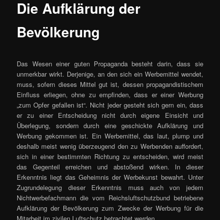
Die Aufklärung der
Bevölkerung
Das Wesen einer guten Propaganda besteht darin, dass sie
unmerkbar wirkt. Derjenige, an den sich ein Werbemittel wendet,
muss, sofern dieses Mittel gut ist, dessen propagandistischem
Einfluss erliegen, ohne zu empfinden, dass er einer Werbung
„zum Opfer gefallen ist“. Nicht jeder gesteht sich gern ein, dass
er zu einer Entscheidung nicht durch eigene Einsicht und
Überlegung, sondern durch eine geschickte Aufklärung und
Werbung gekommen ist. Ein Werbemittel, das laut, plump und
deshalb meist wenig überzeugend den zu Werbenden auffordert,
sich in einer bestimmten Richtung zu entscheiden, wird meist
das Gegenteil erreichen und abstoßend wirken. In dieser
Erkenntnis liegt das Geheimnis der Werbekunst bewahrt. Unter
Zugrundelegung dieser Erkenntnis muss auch von jedem
Nichtwerbefachmann die vom Reichsluftschutzbund betriebene
Aufklärung der Bevölkerung zum Zwecke der Werbung für die
Mitarbeit im zivilen Luftschutz betrachtet werden.