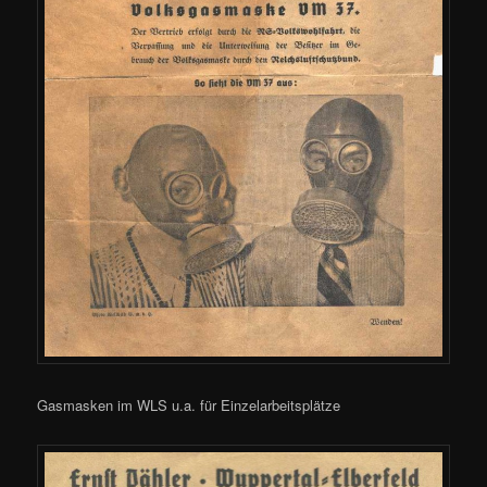
Gasmasken im WLS u.a. für Einzelarbeitsplätze