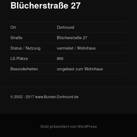
Blücherstraße 27
Ort
Dortmund
Straße
Blücherstraße 27
Status / Nutzung
vermietet / Wohnhaus
LS-Plätze
800
Besonderheiten
umgebaut zum Wohnhaus
© 2002 - 2017 www.Bunker-Dortmund.de
Stolz präsentiert von WordPress