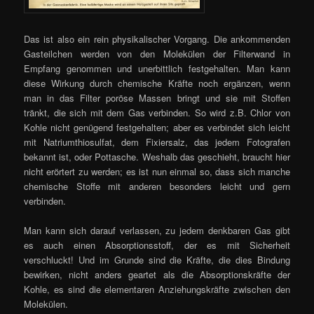
Das ist also ein rein physikalischer Vorgang. Die ankommenden
Gasteilchen werden von den Molekülen der Filterwand in
Empfang genommen und unerbittlich festgehalten. Man kann
diese Wirkung durch chemische Kräfte noch ergänzen, wenn
man in das Filter poröse Massen bringt und sie mit Stoffen
tränkt, die sich mit dem Gas verbinden. So wird z.B. Chlor von
Kohle nicht genügend festgehalten; aber es verbindet sich leicht
mit Natriumthiosulfat, dem Fixiersalz, das jedem Fotografen
bekannt ist, oder Pottasche. Weshalb das geschieht, braucht hier
nicht erörtert zu werden; es ist nun einmal so, dass sich manche
chemische Stoffe mit anderen besonders leicht und gern
verbinden.
Man kann sich darauf verlassen, zu jedem denkbaren Gas gibt
es auch einen Absorptionsstoff, der es mit Sicherheit
verschluckt! Und im Grunde sind die Kräfte, die dies Bindung
bewirken, nicht anders geartet als die Absorptionskräfte der
Kohle, es sind die elementaren Anziehungskräfte zwischen den
Molekülen.