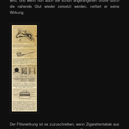
wird, und wenn nun auch die schon angefangenen Stoffe durch
die nahende Glut wieder zersetzt werden, verliert er seine
Wirkung.
Der Filterwirkung ist es zuzuschreiben, wenn Zigarettentabak aus