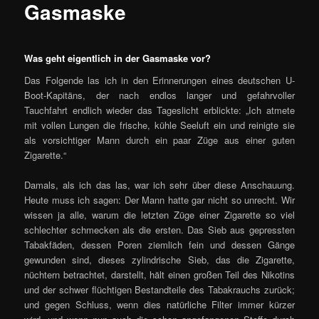
Gasmaske
Was geht eigentlich in der Gasmaske vor?
Das Folgende las ich in den Erinnerungen eines deutschen U-
Boot-Kapitäns, der nach endlos langer und gefahrvoller
Tauchfahrt endlich wieder das Tageslicht erblickte: „Ich atmete
mit vollen Lungen die frische, kühle Seeluft ein und reinigte sie
als vorsichtiger Mann durch ein paar Züge aus einer guten
Zigarette.“
Damals, als ich das las, war ich sehr über diese Anschauung.
Heute muss ich sagen: Der Mann hatte gar nicht so unrecht. Wir
wissen ja alle, warum die letzten Züge einer Zigarette so viel
schlechter schmecken als die ersten. Das Sieb aus gepressten
Tabakfäden, dessen Poren ziemlich fein und dessen Gänge
gewunden sind, dieses zylindrische Sieb, das die Zigarette,
nüchtern betrachtet, darstellt, hält einen großen Teil des Nikotins
und der schwer flüchtigen Bestandteile des Tabakrauchs zurück;
und gegen Schluss, wenn dies natürliche Filter immer kürzer