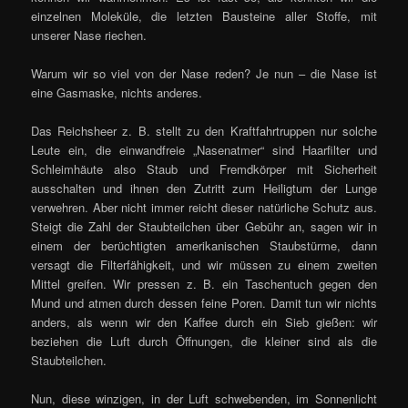
einzelnen Moleküle, die letzten Bausteine aller Stoffe, mit
unserer Nase riechen.
Warum wir so viel von der Nase reden? Je nun – die Nase ist
eine Gasmaske, nichts anderes.
Das Reichsheer z. B. stellt zu den Kraftfahrtruppen nur solche
Leute ein, die einwandfreie „Nasenatmer“ sind Haarfilter und
Schleimhäute also Staub und Fremdkörper mit Sicherheit
ausschalten und ihnen den Zutritt zum Heiligtum der Lunge
verwehren. Aber nicht immer reicht dieser natürliche Schutz aus.
Steigt die Zahl der Staubteilchen über Gebühr an, sagen wir in
einem der berüchtigten amerikanischen Staubstürme, dann
versagt die Filterfähigkeit, und wir müssen zu einem zweiten
Mittel greifen. Wir pressen z. B. ein Taschentuch gegen den
Mund und atmen durch dessen feine Poren. Damit tun wir nichts
anders, als wenn wir den Kaffee durch ein Sieb gießen: wir
beziehen die Luft durch Öffnungen, die kleiner sind als die
Staubteilchen.
Nun, diese winzigen, in der Luft schwebenden, im Sonnenlicht