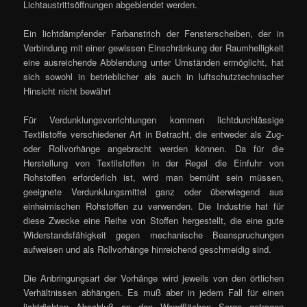
Lichtaustrittsöffnungen abgeblendet werden.
Ein lichtdämpfender Farbanstrich der Fensterscheiben, der in
Verbindung mit einer gewissen Einschränkung der Raumhelligkeit
eine ausreichende Abblendung unter Umständen ermöglicht, hat
sich sowohl in betrieblicher als auch in luftschutztechnischer
Hinsicht nicht bewährt
Für Verdunklungsvorrichtungen kommen lichtdurchlässige
Textilstoffe verschiedener Art in Betracht, die entweder als Zug-
oder Rollvorhänge angebracht werden können. Da für die
Herstellung von Textilstoffen in der Regel die Einfuhr von
Rohstoffen erforderlich ist, wird man bemüht sein müssen,
geeignete Verdunklungsmittel ganz oder überwiegend aus
einheimischen Rohstoffen zu verwenden. Die Industrie hat für
diese Zwecke eine Reihe von Stoffen hergestellt, die eine gute
Widerstandsfähigkeit gegen mechanische Beanspruchungen
aufweisen und als Rollvorhänge hinreichend geschmeidig sind.
Die Anbringungsart der Vorhänge wird jeweils von den örtlichen
Verhältnissen abhängen. Es muß aber in jedem Fall für einen
lichtdichten Abschluß an den Wandflächen Sorge getragen