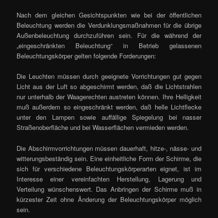
Nach dem gleichen Gesichtspunkten wie bei der öffentlichen
Beleuchtung werden die Verdunklungsmaßnahmen für die übrige
Außenbeleuchtung durchzuführen sein. Für die während der
„eingeschränkten Beleuchtung“ in Betrieb gelassenen
Beleuchtungskörper gelten folgende Forderungen:
Die Leuchten müssen durch geeignete Vorrichtungen gut gegen
Licht aus der Luft so abgeschirmt werden, daß die Lichtstrahlen
nur unterhalb der Waagerechten austreten können. Ihre Helligkeit
muß außerdem so eingeschränkt werden, daß helle Lichtflecke
unter den Lampen sowie auffällige Spiegelung bei nasser
Straßenoberfläche und bei Wasserflächen vermieden werden.
Die Abschirmvorrichtungen müssen dauerhaft, hitze-, nässe- und
witterungsbeständig sein. Eine einheitliche Form der Schirme, die
sich für verschiedene Beleuchtungskörperarten eignet, ist im
Interesse einer vereinfachten Herstellung, Lagerung und
Verteilung wünschenswert. Das Anbringen der Schirme muß in
kürzester Zeit ohne Änderung der Beleuchtungskörper möglich
sein.