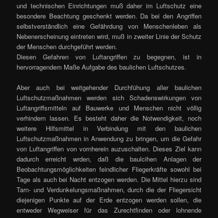
und technischen Einrichtungen muß daher im Luftschutz eine
besondere Beachtung geschenkt werden. Da bei den Angriffen
selbstverständlich eine Gefährdung von Menschenleben als
Nebenerscheinung eintreten wird, muß in zweiter Linie der Schutz
der Menschen durchgeführt werden.
Diesen Gefahren von Luftangriffen zu begegnen, ist in
hervorragendem Maße Aufgabe des baulichen Luftschutzes.
Aber auch bei weitgehender Durchfühung aller baulichen
Luftschutzmaßnahmen werden sich Schadenswirkungen von
Luftangriffsmitteln auf Bauwerke und Menschen nicht völlig
verhindern lassen. Es besteht daher die Notwendigkeit, noch
weitere Hilfsmittel in Verbindung mit den baulichen
Luftschutzmaßnahmen in Anwendung zu bringen, um die Gefahr
von Luftangriffen von vornherein auzuschalten. Dieses Ziel kann
dadurch erreicht wrden, daß die baulcihen Anlagen der
Beobachtungsmöglichkeiten feindlicher Fliegerkräfte sowohl bei
Tage als auch bei Nacht entzogen werden. Die Mittel hierzu sind
Tarn- und Verdunkelungsmaßnahmen, durch die der Fliegersicht
diejenigen Punkte auf der Erde entzogen werden sollen, die
entweder Wegweiser für das Zurechtfinden oder lohnende