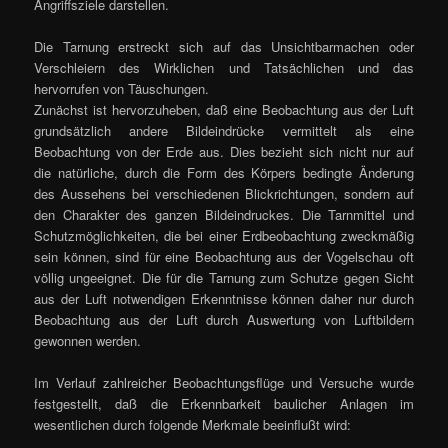
Angriffsziele darstellen.
Die Tarnung erstreckt sich auf das Unsichtbarmachen oder
Verschleiern des Wirklichen und Tatsächlichen und das
hervorrufen von Täuschungen.
Zunächst ist hervorzuheben, daß eine Beobachtung aus der Luft
grundsätzlich andere Bildeindrücke vermittelt als eine
Beobachtung von der Erde aus. Dies bezieht sich nicht nur auf
die natürliche, durch die Form des Körpers bedingte Änderung
des Aussehens bei verschiedenen Blickrichtungen, sondern auf
den Charakter des ganzen Bildeindruckes. Die Tarnmittel und
Schutzmöglichkeiten, die bei einer Erdbeobachtung zweckmäßig
sein können, sind für eine Beobachtung aus der Vogelschau oft
völlig ungeeignet. Die für die Tarnung zum Schutze gegen Sicht
aus der Luft notwendigen Erkenntnisse können daher nur durch
Beobachtung aus der Luft durch Auswertung von Luftbildern
gewonnen werden.
Im Verlauf zahlreicher Beobachtungsflüge und Versuche wurde
festgestellt, daß die Erkennbarkeit baulicher Anlagen im
wesentlichen durch folgende Merkmale beeinflußt wird: