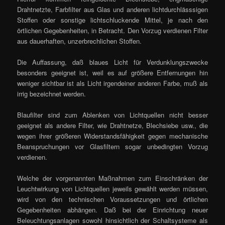
Drahtnetzte, Farbfilter aus Glas und anderen lichtdurchlässsigen
Stoffen oder sonstige lichtschluckende Mittel, je nach den
örtlichen Gegebenheiten, in Betracht. Den Vorzug verdienen Filter
aus dauerhaften, unzerbrechlichen Stoffen.
Die Auffassung, daß blaues Licht für Verdunklungszwecke
besonders geeignet ist, weil es auf größere Entfernungen hin
weniger sichtbar ist als Licht irgendeiner anderen Farbe, muß als
irrig bezeichnet werden.
Blaufilter sind zum Ablenken von Lichtquellen nicht besser
geeignet als andere Filter, wie Drahtnetze, Blechsiebe usw., die
wegen ihrer größeren Widerstandsfähigkeit gegen mechanische
Beanspruchungen vor Glasfiltern sogar unbedingten Vorzug
verdienen.
Welche der vorgenannten Maßnahmen zum Einschränken der
Leuchtwirkung von Lichtquellen jeweils gewählt werden müssen,
wird von den technischen Voraussetzungen und örtlichen
Gegebenheiten abhängen. Daß bei der Einrichtung neuer
Beleuchtungsanlagen sowohl hinsichtlich der Schaltsysteme als