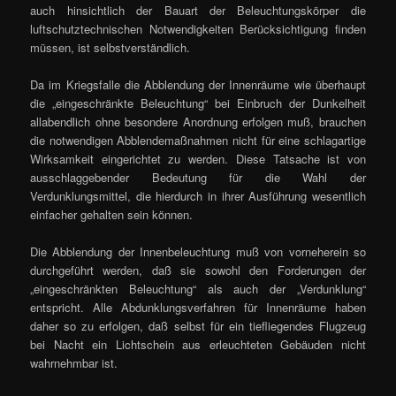
auch hinsichtlich der Bauart der Beleuchtungskörper die
luftschutztechnischen Notwendigkeiten Berücksichtigung finden
müssen, ist selbstverständlich.
Da im Kriegsfalle die Abblendung der Innenräume wie überhaupt
die „eingeschränkte Beleuchtung“ bei Einbruch der Dunkelheit
allabendlich ohne besondere Anordnung erfolgen muß, brauchen
die notwendigen Abblendemaßnahmen nicht für eine schlagartige
Wirksamkeit eingerichtet zu werden. Diese Tatsache ist von
ausschlaggebender Bedeutung für die Wahl der
Verdunklungsmittel, die hierdurch in ihrer Ausführung wesentlich
einfacher gehalten sein können.
Die Abblendung der Innenbeleuchtung muß von vorneherein so
durchgeführt werden, daß sie sowohl den Forderungen der
„eingeschränkten Beleuchtung“ als auch der „Verdunklung“
entspricht. Alle Abdunklungsverfahren für Innenräume haben
daher so zu erfolgen, daß selbst für ein tiefliegendes Flugzeug
bei Nacht ein Lichtschein aus erleuchteten Gebäuden nicht
wahrnehmbar ist.