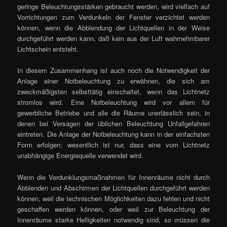
geringe Beleuchtungsstärken gebraucht werden, wird vielfach auf
Vorrichtungen zum Verdunkeln der Fenster verzichtet werden
können, wenn die Abblendung der Lichtquellen in der Weise
durchgeführt werden kann, daß kein aus der Luft wahrnehmbarer
Lichtschein entsteht.
In diesem Zusammenhang ist auch noch die Notwendigkeit der
Anlage einer Notbeleuchtung zu erwähnen, die sich am
zweckmäßigsten selbsttätig einschaltet, wenn das Lichtnetz
stromlos wird. Eine Notbeleuchtung wird vor allem für
gewerbliche Betriebe und alle die Räume unerlässlich sein, in
denen bei Versagen der üblichen Beleuchtung Unfallgefahren
eintreten. Die Anlage der Notbeleuchtung kann in der einfachsten
Form erfolgen; wesentlich ist nur, dass eine vom Lichtnetz
unabhängige Energiequelle verwendet wird.
Wenn die Verdunklungsmaßnahmen für Innenräume nicht durch
Abblenden und Abschirmen der Lichtquellen durchgeführt werden
können, weil die technischen Möglichkeiten dazu fehlen und nicht
geschaffen werden können, oder weil zur Beleuchtung der
Innenräume starke Helligkeiten notwendig sind, so müssen die