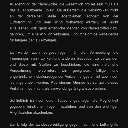
Ausdehnung der Nebelwolke, die wesentlich größer sein muß als
das zu schützende Objekt. Da außerdem die Nebelwolken nicht
an der derselben Stelle liegenbleiben, sondern von der
Luftströmung und dem Wind fortbewegt werden, ist leicht
einzusehen, daß ganz erhebliche Mengen von Nebelstoffen dazu
gehören, um eine wirklich wirksame, undurchsichtige Nebeldecke
für längere Zeit zu erzeugen.
Es wurde auch vorgeschlagen, für die Vernebelung die
Feuerungen von Fabriken und anderen Gebäuden zu verwenden
und diese mit Stoffen zu beschicken, die eine natürliche
Verqualmung hervorrufen. Ein geeigneter, billiger und
ungefährlicher nebelerzeugender Verbrennungsstoff ist aber noch
nicht gefunden worden. Aus diesem Grunde ist zur Zeit dieses
Verfahren noch nicht als verwendungsfähig anzusprechen.
Schließlich ist noch durch Täuschungsanlagen die Möglichkeit
gegeben, feindliche Flieger irrezuführen und von den wichtigen
Angriffszielen abzulenken.
Der Erfolg der Landesverteidigung gegen nächtliche Luftangriffe