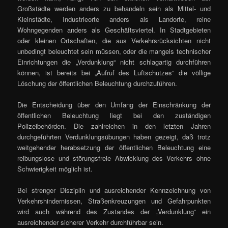
Großstädte werden anders zu behandeln sein als Mittel- und
Kleinstädte, Industrieorte anders als Landorte, reine
Wohngegenden anders als Geschäftsviertel. In Stadtgebieten
oder kleinen Ortschaften, die aus Verkehrsrücksichten nicht
unbedingt beleuchtet sein müssen, oder die mangels technischer
Einrichtungen die „Verdunklung“ nicht schlagartig durchführen
können, ist bereits bei „Aufruf des Luftschutzes“ die völlige
Löschung der öffentlichen Beleuchtung durchzuführen.
Die Entscheidung über den Umfang der Einschränkung der
öffentlichen Beleuchtung liegt bei den zuständigen
Polizeibehörden. Die zahlreichen in den letzten Jahren
durchgeführten Verdunklungsübungen haben gezeigt, daß trotz
weitgehender herabsetzung der öffentlichen Beleuchtung eine
reibungslose und störungsfreie Abwicklung des Verkehrs ohne
Schwierigkeit möglich ist.
Bei strenger Disziplin und ausreichender Kennzeichnung von
Verkehrshindernissen, Straßenkreuzungen und Gefahrpunkten
wird auch während des Zustandes der „Verdunklung“ ein
ausreichender sicherer Verkehr durchführbar sein.