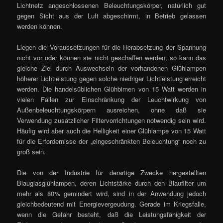
Lichtnetz angeschlossenen Beleuchtungskörper, natürlich gut
gegen Sicht aus der Luft abgeschirmt, in Betrieb gelassen
werden können.
Liegen die Voraussetzungen für die Herabsetzung der Spannung
nicht vor oder können sie nicht geschaffen werden, so kann das
gleiche Ziel durch Auswechseln der vorhandenen Glühlampen
höherer Lichtleistung gegen solche niedriger Lichtleistung erreicht
werden. Die handelsüblichen Glühbirnen von 15 Watt werden in
vielen Fällen zur Einschränkung der Leuchtwirkung von
Außenbeleuchtungskörpern ausreichen, ohne daß sie
Verwendung zusätzlicher Filtervorrichtungen notwendig sein wird.
Häufig wird aber auch die Helligkeit einer Glühlampe von 15 Watt
für die Erfordernisse der „eingeschränkten Beleuchtung“ noch zu
groß sein.
Die von der Industrie für derartige Zwecke hergestellten
Blauglasglühlampen, deren Lichtstärke durch den Blaufilter um
mehr als 80% gemindert wird, sind in der Anwendung jedoch
gleichbedeutend mit Energievergeudung. Gerade im Kriegsfalle,
wenn die Gefahr besteht, daß die Leistungsfähigkeit der