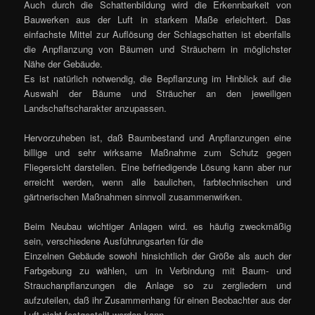
Auch durch die Schattenbildung wird die Erkennbarkeit von
Bauwerken aus der Luft in starkem Maße erleichtert. Das
einfachste Mittel zur Auflösung der Schlagschatten ist ebenfalls
die Anpflanzung von Bäumen und Sträuchern in möglichster
Nähe der Gebäude.
Es ist natürlich notwendig, die Bepflanzung im Hinblick auf die
Auswahl der Bäume und Sträucher an den jeweiligen
Landschaftscharakter anzupassen.
Hervorzuheben ist, daß Baumbestand und Anpflanzungen eine
billige und sehr wirksame Maßnahme zum Schutz gegen
Fliegersicht darstellen. Eine befriedigende Lösung kann aber nur
erreicht werden, wenn alle baulichen, farbtechnischen und
gärtnerischen Maßnahmen sinnvoll zusammenwirken.
Beim Neubau wichtiger Anlagen wird. es häufig zweckmäßig
sein, verschiedene Ausführungsarten für die
Einzelnen Gebäude sowohl hinsichtlich der Größe als auch der
Farbgebung zu wählen, um in Verbindung mit Baum- und
Strauchanpflanzungen die Anlage so zu zergliedern und
aufzuteilen, daß ihr Zusammenhang für einen Beobachter aus der
Luft nicht festgestellt werden kann.