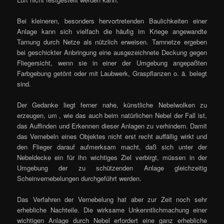
Bei kleineren, besonders hervortretenden Baulichkeiten einer
Anlage kann sich vielfach die häufig im Kriege angewandte
Tarnung durch Netze als nützlich erweisen. Tarnnetze ergeben
bei geschickter Anbringung eine ausgezeichnete Deckung gegen
Fliegersicht, wenn sie in einer der Umgebung angepaßten
Farbgebung getönt oder mit Laubwerk, Graspflanzen o. ä. belegt
sind.
Der Gedanke liegt ferner nahe, künstliche Nebelwolken zu
erzeugen, um , wie das auch beim natürlichen Nebel der Fall ist,
das Auffinden und Erkennen dieser Anlagen zu verhindern. Damit
das Vernebeln eines Objektes nicht erst recht auffällig wirkt und
den Flieger darauf aufmerksam macht, daß sich unter der
Nebeldecke ein für ihn wichtiges Ziel verbirgt, müssen in der
Umgebung der zu schützenden Anlage gleichzeitig
Scheinvernebelungen durchgeführt werden.
Das Verfahren der Vernebelung hat aber zur Zeit noch sehr
erhebliche Nachteile. Die wirksame Unkenntlichmachung einer
wichtigen Anlage durch Nebel erfordert eine ganz erhebliche