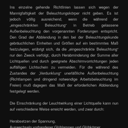
Ins einzelne gehende Richtlinien lassen sich wegen der
Mannigfaltigkeit der Beleuchtungskörper nicht geben. Es ist
jedoch völlig ausreichend, wenn die während der
„eingeschränkten Beleuchtung“ in Betrieb gelassene
Außenbeleuchtung den vorgenannten Forderungen entspricht.
Den Grad der Abblendung in den bei der Beleuchtungskunde
gebräuchlichen Einheiten und Größen auf ein bestimmtes Maß
festzulegen, erübrigt sich, da die „eingeschränkte Beleuchtung“
nur den Zweck verfolgt, durch Herabminderung der Summe aller
Lichtquellen und durch geeignete Abschirmvorrichtungen jeden
auffälligen Lichtschein zu vermeiden. Für die während des
Zustandes der „Verdunklung“ unerläßliche Außenbeleuchtung
(Richtlampen und dringend notwendige Arbeitsbeleuchtung im
Freien) muß dagegen das Maß der erforderlichen Abblendung
festgelegt werden.
Die Einschränkung der Leuchtwirkung einer Lichtquelle kann nun
auf verschiedene Weise erreicht werden, und zwar durch:
Herabsetzen der Spannung,
Auswechseln vorhandener Glühlampen und Glühkörper