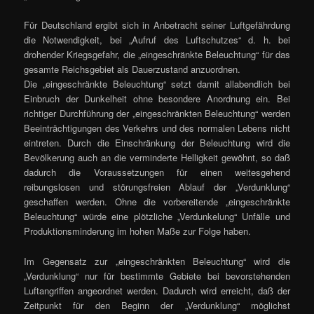
Für Deutschland ergibt sich in Anbetracht seiner Luftgefährdung
die Notwendigkeit, bei „Aufruf des Luftschutzes“ d. h. bei
drohender Kriegsgefahr, die „eingeschränkte Beleuchtung“ für das
gesamte Reichsgebiet als Dauerzustand anzuordnen.
Die „eingeschränkte Beleuchtung“ setzt damit allabendlich bei
Einbruch der Dunkelheit ohne besondere Anordnung ein. Bei
richtiger Durchführung der „eingeschränkten Beleuchtung“ werden
Beeinträchtigungen des Verkehrs und des normalen Lebens nicht
eintreten. Durch die Einschränkung der Beleuchtung wird die
Bevölkerung auch an die verminderte Helligkeit gewöhnt, so daß
dadurch die Voraussetzungen für einen weitesgehend
reibungslosen und störungsfreien Ablauf der „Verdunklung“
geschaffen werden. Ohne die vorbereitende „eingeschränkte
Beleuchtung“ würde eine plötzliche „Verdunkelung“ Unfälle und
Produktionsminderung im hohen Maße zur Folge haben.
Im Gegensatz zur „eingeschränkten Beleuchtung“ wird die
„Verdunklung“ nur für bestimmte Gebiete bei bevorstehenden
Luftangriffen angeordnet werden. Dadurch wird erreicht, daß der
Zeitpunkt für den Beginn der „Verdunklung“ möglichst