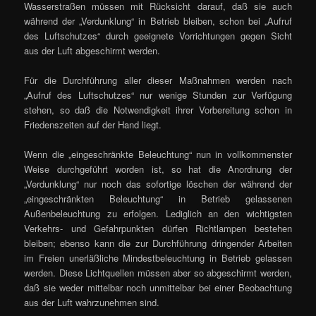
Wasserstraßen müssen mit Rücksicht darauf, daß sie auch
während der „Verdunklung“ in Betrieb bleiben, schon bei „Aufruf
des Luftschutzes“ durch geeignete Vorrichtungen gegen Sicht
aus der Luft abgeschirmt werden.
Für die Durchführung aller dieser Maßnahmen werden nach
„Aufruf des Luftschutzes“ nur wenige Stunden zur Verfügung
stehen, so daß die Notwendigkeit ihrer Vorbereitung schon in
Friedenszeiten auf der Hand liegt.
Wenn die „eingeschränkte Beleuchtung“ nun in vollkommenster
Weise durchgeführt worden ist, so hat die Anordnung der
„Verdunklung“ nur noch das sofortige löschen der während der
„eingeschränkten Beleuchtung“ in Betrieb gelassenen
Außenbeleuchtung zu erfolgen. Lediglich an den wichtigsten
Verkehrs- und Gefahrpunkten dürfen Richtlampen bestehen
bleiben; ebenso kann die zur Durchführung dringender Arbeiten
im Freien unerläßliche Mindestbeleuchtung in Betrieb gelassen
werden. Diese Lichtquellen müssen aber so abgeschirmt werden,
daß sie weder mittelbar noch unmittelbar bei einer Beobachtung
aus der Luft wahrzunehmen sind.