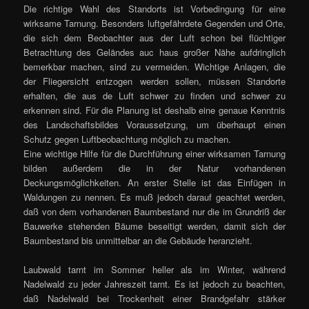
Die richtige Wahl des Standorts ist Vorbedingung für eine
wirksame Tarnung. Besonders luftgefährdete Gegenden und Orte,
die sich dem Beobachter aus der Luft schon bei flüchtiger
Betrachtung des Geländes auc haus großer Nähe aufdringlich
bemerkbar machen, sind zu vermeiden. Wichtige Anlagen, die
der Fliegersicht entzogen werden sollen, müssen Standorte
erhalten, die aus de Luft schwer zu finden und schwer zu
erkennen sind. Für die Planung ist deshalb eine genaue Kenntnis
des Landschaftsbildes Voraussetzung, um überhaupt einen
Schutz gegen Luftbeobachtung möglich zu machen.
Eine wichtige Hilfe für die Durchführung einer wirksamen Tarnung
bilden außerdem die in der Natur vorhandenen
Deckungsmöglichkeiten. An erster Stelle ist das Einfügen in
Waldungen zu nennen. Es muß jedoch darauf geachtet werden,
daß von dem vorhandenen Baumbestand nur die im Grundriß der
Bauwerke stehenden Bäume beseitigt werden, damit sich der
Baumbestand bis unmittelbar an die Gebäude heranzieht.
Laubwald tarnt im Sommer heller als im Winter, während
Nadelwald zu jeder Jahreszeit tarnt. Es ist jedoch zu beachten,
daß Nadelwald bei Trockenheit einer Brandgefahr stärker