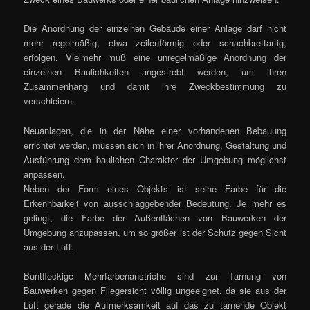
Die Anordnung der einzelnen Gebäude einer Anlage darf nicht
mehr regelmäßig, etwa zeilenförmig oder schachbrettartig,
erfolgen. Vielmehr muß eine unregelmäßige Anordnung der
einzelnen Baulichkeiten angestrebt werden, um ihren
Zusammenhang und damit ihre Zweckbestimmung zu
verschleiern.
Neuanlagen, die in der Nähe einer vorhandenen Bebauung
errichtet werden, müssen sich in ihrer Anordnung, Gestaltung und
Ausführung dem baulichen Charakter der Umgebung möglichst
anpassen.
Neben der Form eines Objekts ist seine Farbe für die
Erkennbarkeit von ausschlaggebender Bedeutung. Je mehr es
gelingt, die Farbe der Außenflächen von Bauwerken der
Umgebung anzupassen, um so größer ist der Schutz gegen Sicht
aus der Luft.
Buntfleckige Mehrfarbenanstriche sind zur Tarnung von
Bauwerken gegen Fliegersicht völlig ungeeignet, da sie aus der
Luft gerade die Aufmerksamkeit auf das zu tarnende Objekt