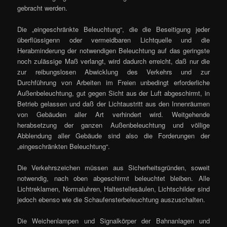
gebracht werden.
Die „eingeschränkte Beleuchtung“, die die Beseitigung jeder
überflüssigenn oder vermeidbaren Lichtquelle und die
Herabminderung der notwendigen Beleuchtung auf das geringste
noch zulässige Maß verlangt, wird dadurch erreicht, daß nur die
zur reibungslosen Abwicklung des Verkehrs und zur
Durchführung von Arbeiten im Freien unbedingt erforderliche
Außenbeleuchtung, gut gegen Sicht aus der Luft abgeschirmt, in
Betrieb gelassen und daß der Lichtaustritt aus den Innenräumen
von Gebäuden aller Art verhindert wird. Weitgehende
herabsetzung der ganzen Außenbeleuchtung und völlige
Abblendung aller Gebäude sind also die Forderungen der
„eingeschränkten Beleuchtung“.
Die Verkehrszeichen müssen aus Sicherheitsgründen, soweit
notwendig, nach oben abgeschirmt beleuchtet bleiben. Alle
Lichtreklamen, Normaluhren, Haltestellesäulen, Lichtschilder sind
jedoch ebenso wie die Schaufensterbeleuchtung auszuschalten.
Die Weichenlampen und Signalkörper der Bahnanlagen und