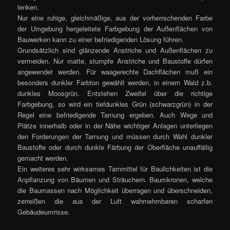
lenken.
Nur eine ruhige, gleichmäßige, aus der vorherrschenden Farbe
der Umgebung hergeleitete Farbgebung der Außenflächen von
Bauwerken kann zu einer befriedigenden Lösung führen.
Grundsätzlich sind glänzende Anstriche und Außenflächen zu
vermeiden. Nur matte, stumpfe Anstriche und Baustoffe dürfen
angewendet werden. Für waagerechte Dachflächen muß ein
besonders dunkler Farbton gewählt werden, in einem Wald z.b.
dunkles Moosgrün. Entstehen Zweifel über die richtige
Farbgebung, so wird ein tiefdunkles Grün (schwarzgrün) in der
Regel eine befriedigende Tarnung ergeben. Auch Wege und
Plätze innerhalb oder in der Nähe wichtiger Anlagen unterliegen
den Forderungen der Tarnung und müssen durch Wahl dunkler
Baustoffe oder durch dunkle Färbung der Oberfläche unauffällig
gemacht werden.
Ein weiteres sehr wirksames Tarnmittel für Baulichkeiten ist die
Anpflanzung von Bäumen und Sträuchern. Baumkronen, welche
die Baumassen nach Möglichkeit überragen und überschneiden,
zerreißen die aus der Luft wahrnehmbaren scharfen
Gebäudeumrisse.