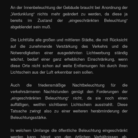
An der Innenbeleuchtung der Gebäude braucht bei Anordnung der
„Verdunklung“ nichts mehr geändert zu werden, da diese ja
bereits im Zustand der „eingeschränkten Beleuchtung“
abgeblendet sein muß.
Die Lichtfülle alle großen und mittleren Städte, die mit Rücksicht
auf die zunehmende Verstärkung des Verkehrs und die
Notwendigkeiten einer ausgedehnten Lichtwerbung ständig
wächst, bedarf einer ganz erheblichen Einschränkung, wenn
diese Orte nicht schon auf weite Entfernungen hin durch ihren
Lichtschein aus der Luft erkennbar sein sollen.
Auch die friedensmäßige Nachtbeleuchtung für die
verkehrsärmeren Nachtstunden genügt den Forderungen der
„eingeschränkten Beleuchtung“ nicht, da sie noch einen
auffälligen, weithin sichtbaren Lichtschein ausstrahlt. Diese
Tatsache zwingt also zu einer weiteren herabminderung der
Beleuchtungsstärke.
In welchem Umfange die öffentliche Beleuchtung eingeschränkt
werden kann, hängt von den örtlichen Verhältnissen ab.