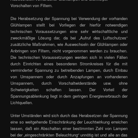
Vorschalten von Filtern.
Die Herabsetzung der Spannung bei Verwendung der vorhanden
Glühlampen stellt bei Vorliegen der hierfür notwendigen
technischen Voraussetzungen eine sehr wirtschaftliche und
zweckmäßige Lösung dar, da bei „Aufruf des Luftschutzes“
zusätzliche Maßnahmen, wie Auswechseln der Glühlampen oder
Anbringen von Filtern, nicht vorgenommen werden zu brauchen.
Die technischen Voraussetzungen werden sich in vielen Fällen
durch Einrichten eines besonderen Stromkreises für die mit
verminderter Spannung zu betreibenden Lampen, durch Einbau
von Umspannern oder durch Anzapfungen an vorhandenen
Umspannern, durch Vorschaltwiderstände usw. ohne
Schwierigkeiten schaffen lassen. Der Vorteil der
Spannungsablenkung liegt in dem geringen Energieverbrauch der
Lichtquellen.
Unter Umständen wird sich durch das Herabsetzen der Spannung
eine so weitgehende Einschränkung der Leuchtwirkung erreichen
lassen, daß ein Abschalten einer bestimmten Zahl von Lampen
bei der „eingeschränkten Beleuchtung“ unnötig ist und alle an das