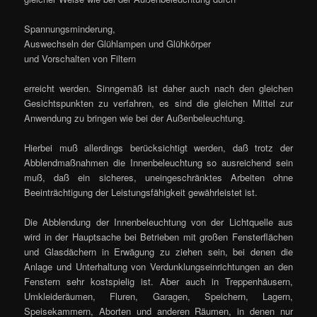
Spannungsminderung,
Auswechseln der Glühlampen und Glühkörper
und Vorschalten von Filtern
erreicht werden. Sinngemäß ist daher auch nach den gleichen
Gesichtspunkten zu verfahren, es sind die gleichen Mittel zur
Anwendung zu bringen wie bei der Außenbeleuchtung.
Hierbei muß allerdings berücksichtigt werden, daß trotz der
Abblendmaßnahmen die Innenbeleuchtung so ausreichend sein
muß, daß ein sicheres, uneingeschränktes Arbeiten ohne
Beeinträchtigung der Leistungsfähigkeit gewährleistet ist.
Die Abblendung der Innenbeleuchtung von der Lichtquelle aus
wird in der Hauptsache bei Betrieben mit großen Fensterflächen
und Glasdächern in Erwägung zu ziehen sein, bei denen die
Anlage und Unterhaltung von Verdunklungseinrichtungen an den
Fenstern sehr kostspielig ist. Aber auch in Treppenhäusern,
Umkleideräumen, Fluren, Garagen, Speichern, Lagern,
Speisekammern, Aborten und anderen Räumen, in denen nur