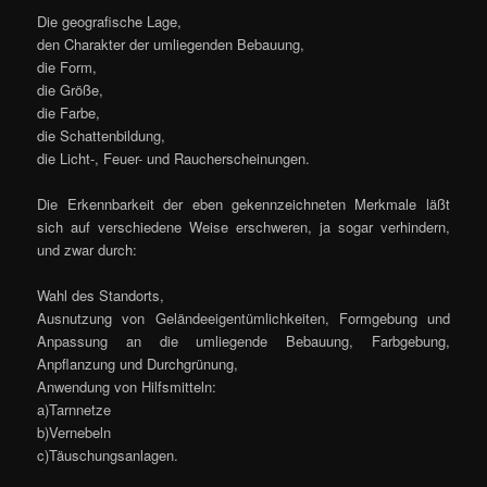
Die geografische Lage,
den Charakter der umliegenden Bebauung,
die Form,
die Größe,
die Farbe,
die Schattenbildung,
die Licht-, Feuer- und Raucherscheinungen.
Die Erkennbarkeit der eben gekennzeichneten Merkmale läßt
sich auf verschiedene Weise erschweren, ja sogar verhindern,
und zwar durch:
Wahl des Standorts,
Ausnutzung von Geländeeigentümlichkeiten, Formgebung und
Anpassung an die umliegende Bebauung, Farbgebung,
Anpflanzung und Durchgrünung,
Anwendung von Hilfsmitteln:
a)Tarnnetze
b)Vernebeln
c)Täuschungsanlagen.