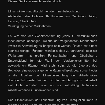
Dieses Ziel kann erreicht werden durch:
Einschränken und Abschirmen der Innenbeleuchtung,
Abblenden aller Lichtaustrittsöffnungen von Gebäuden (Türen,
Fenster, Oberlichter),
Vereinigung beider Maßnahmen.
Es wird von der Zweckbestimmung jedes zu verdunkelnden
Innenraumes abhängen, welche der vorgenannten Maßnahmen
jeweils in Anwendung zu bringen sein werden. Räume mit einem
oder nur wenigen Fenstern werden anders zu verdunkeln sein als
Werkstätten mit großen Fensterflächen und Oberlichtern.
Entscheidend für die Wahl der Verdunklungsmittel bei
gewerblichen Räumen wird stets sein, ob die Eigenart des
Betriebes eine große allgemeine Raumhelligkeit beansprucht oder
o die Arbeiten bei Einzelbeleuchtung der Arbeitsplätze
durchgeführt werden können, ob die Verrichtung von Feinarbeit
viel Licht erfordert oder ob nur selbsttätig laufendene
Arbeitsvorgänge zu überwachen sind.
Das Einschränken der Leuchtwirkung von Lichtquellen kann in
gleicher Weise wie bei der Außenbeleuchtung durch