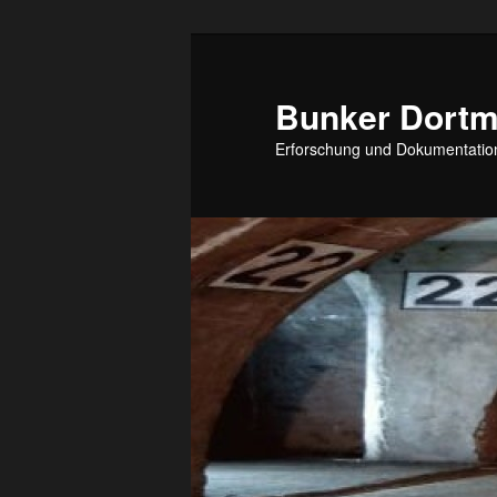
Zum
Inhalt
wechseln
Bunker Dort
Erforschung und Dokumentation