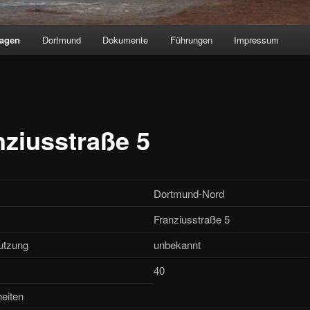
lagen
Dortmund
Dokumente
Führungen
Impressum
nziusstraße 5
Dortmund-Nord
Franziusstraße 5
utzung
unbekannt
40
eiten