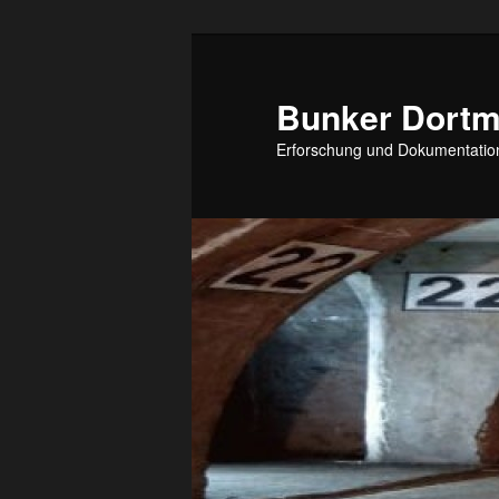
Zum
Inhalt
wechseln
Bunker Dort
Erforschung und Dokumentation