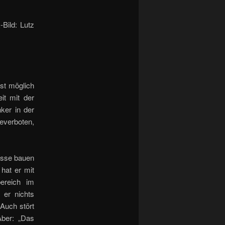
Bild: Lutz
st möglich
it mit der
ker in der
everboten,
osse bauen
hat er mit
ereich im
 er nichts
 Auch stört
Aber: „Das