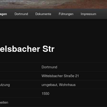
lagen
Dortmund
Dokumente
Führungen
Impressum
telsbacher Str
Dortmund
Wittelsbacher Straße 21
utzung
umgebaut, Wohnhaus
1550
eiten