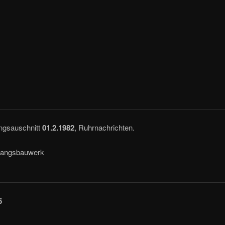
ungsauschnitt
01.2.1982
, Ruhrnachrichten.
gangsbauwerk
5