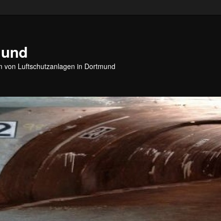
mund
 von Luftschutzanlagen in Dortmund