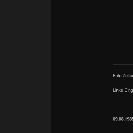
Foto Zeit
Links Ein
09.08.198