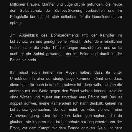
Millionen Frauen, Männer und Jugendliche gefunden, die heute
den Selbstschutz der Zivilbevölkerung vorbereiten und im
Kriegsfalle bereit sind, sich selbstlos für die Gemeinschaft zu
opfern:
„Im Augenblick des Bombardements tritt der Kämpfer im
Luftschutz an und genügt seiner Pflicht. Unter dem feindlichen
Feuer hat er die ersten Hilfeleistungen auszuführen, und so ist
auch er ein Soldat geworden, der im Felde und damit in der
Feuerlinie steht.
Ihr müsst euch immer vor Augen halten, dass ihr unter
Umständen in eine schwierige Lage kommen könnt und dass
diese Lage für euch besonders schwer ist; denn während sich die
anderen mit der Waffe gegen den Feind wehren können, seid ihr
ohne Waffen und müsst nun trotzdem eure Pflicht tun! Das ist
doppelt schwer, meine Kameraden! Ich kann deshalb keinen im
Luftschutz gebrauchen, der da meint, es wäre vielleicht eine
Altersversorgung. Und ich kann keine gebrauchen, die da
glauben, sie könnten sich im Luftschutz am bequemsten vor der
Front, vor dem Kampf mit dem Feinde drücken. Nein, ihr habt