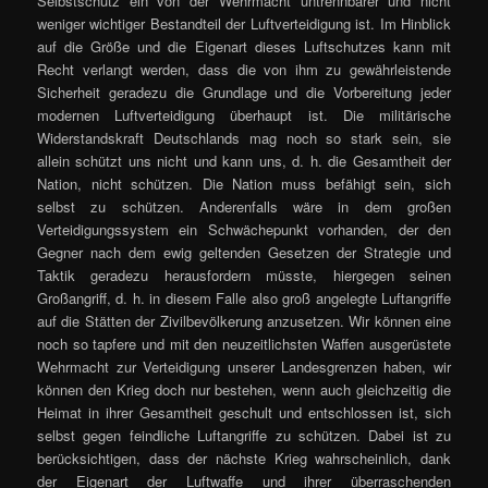
Selbstschutz ein von der Wehrmacht untrennbarer und nicht
weniger wichtiger Bestandteil der Luftverteidigung ist. Im Hinblick
auf die Größe und die Eigenart dieses Luftschutzes kann mit
Recht verlangt werden, dass die von ihm zu gewährleistende
Sicherheit geradezu die Grundlage und die Vorbereitung jeder
modernen Luftverteidigung überhaupt ist. Die militärische
Widerstandskraft Deutschlands mag noch so stark sein, sie
allein schützt uns nicht und kann uns, d. h. die Gesamtheit der
Nation, nicht schützen. Die Nation muss befähigt sein, sich
selbst zu schützen. Anderenfalls wäre in dem großen
Verteidigungssystem ein Schwächepunkt vorhanden, der den
Gegner nach dem ewig geltenden Gesetzen der Strategie und
Taktik geradezu herausfordern müsste, hiergegen seinen
Großangriff, d. h. in diesem Falle also groß angelegte Luftangriffe
auf die Stätten der Zivilbevölkerung anzusetzen. Wir können eine
noch so tapfere und mit den neuzeitlichsten Waffen ausgerüstete
Wehrmacht zur Verteidigung unserer Landesgrenzen haben, wir
können den Krieg doch nur bestehen, wenn auch gleichzeitig die
Heimat in ihrer Gesamtheit geschult und entschlossen ist, sich
selbst gegen feindliche Luftangriffe zu schützen. Dabei ist zu
berücksichtigen, dass der nächste Krieg wahrscheinlich, dank
der Eigenart der Luftwaffe und ihrer überraschenden