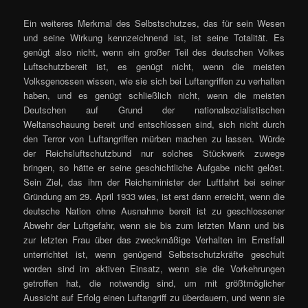
Ein weiteres Merkmal des Selbstschutzes, das für sein Wesen
und seine Wirkung kennzeichnend ist, ist seine Totalität. Es
genügt also nicht, wenn ein großer Teil des deutschen Volkes
Luftschutzbereit ist, es genügt nicht, wenn die meisten
Volksgenossen wissen, wie sie sich bei Luftangriffen zu verhalten
haben, und es genügt schließlich nicht, wenn die meisten
Deutschen auf Grund der nationalsozialistischen
Weltanschauung bereit und entschlossen sind, sich nicht durch
den Terror von Luftangriffen mürben machen zu lassen. Würde
der Reichsluftschutzbund nur solches Stückwerk zuwege
bringen, so hätte er seine geschichtliche Aufgabe nicht gelöst.
Sein Ziel, das ihm der Reichsminister der Luftfahrt bei seiner
Gründung am 29. April 1933 wies, ist erst dann erreicht, wenn die
deutsche Nation ohne Ausnahme bereit ist zu geschlossener
Abwehr der Luftgefahr, wenn sie bis zum letzten Mann und bis
zur letzten Frau über das zweckmäßige Verhalten im Ernstfall
unterrichtet ist, wenn genügend Selbstschutzkräfte geschult
worden sind im aktiven Einsatz, wenn sie die Vorkehrungen
getroffen hat, die notwendig sind, um mit größtmöglicher
Aussicht auf Erfolg einen Luftangriff zu überdauern, und wenn sie