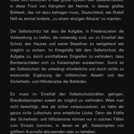
in diese Front von Kämpfern der Heimat, in dieses großes
Bollwerk, das mit dazu beitragen muss, Deutschland, wie Rudolf
Heß es einmal forderte, „zu einem einzigen Alkazar“ zu machen.
Der Selbstschutz hat also die Aufgabe, in Friedenszeiten die
Vorbereitung zu treffen, die notwendig sind, um im Ernstfall den
Schutz des Hauses und seiner Bewohner so weitgehend wie
möglich zu sichern. Im Kriegsfalle fällt dem Selbstschutz die
Aufgabe zu, durch unmittelbares Eingreifen zu verhindern, dass
Bombenschäden sich zu Katastrophen auswachsen. Somit ist
der Selbstschutz die unbedingt erforderliche und durch nichts zu
ersetzende Ergänzung der militärischen Abwehr und des
Sicherheits- und Hilfsdienstes der Behörden.
Es muss im Ernstfall den Selbstschutzkräften gelingen,
Brandkatastrophen soweit als möglich zu verhindern. Wäre man
nicht berechtigt, dies als sicher vorauszusetzen, so hätte der
ganze zivile Luftschutz eine erhebliche Lücke. Denn die Kräfte
des Sicherheits- und Hilfsdienstes können nur in solchen Fällen
zum Einsatz kommen, in denen es gilt, Katastrophen von
größtem Ausmaße abzuwenden oder zu beheben.