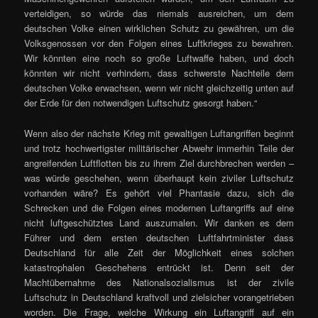
verteidigen, so würde das niemals ausreichen, um dem
deutschen Volke einen wirklichen Schutz zu gewähren, um die
Volksgenossen vor den Folgen eines Luftkrieges zu bewahren.
Wir könnten eine noch so große Luftwaffe haben, und doch
könnten wir nicht verhindern, dass schwerste Nachteile dem
deutschen Volke erwachsen, wenn wir nicht gleichzeitig unten auf
der Erde für den notwendigen Luftschutz gesorgt haben.“
Wenn also der nächste Krieg mit gewaltigen Luftangriffen beginnt
und trotz hochwertigster militärischer Abwehr immerhin Teile der
angreifenden Luftflotten bis zu ihrem Ziel durchbrechen werden –
was würde geschehen, wenn überhaupt kein ziviler Luftschutz
vorhanden wäre? Es gehört viel Phantasie dazu, sich die
Schrecken und die Folgen eines modernen Luftangriffs auf eine
nicht luftgeschütztes Land auszumalen. Wir danken es dem
Führer und dem ersten deutschen Luftfahrtminister dass
Deutschland für alle Zeit der Möglichkeit eines solchen
katastrophalen Geschehens entrückt ist. Denn seit der
Machtübernahme des Nationalsozialismus ist der zivile
Luftschutz in Deutschland kraftvoll und zielsicher vorangetrieben
worden. Die Frage, welche Wirkung ein Luftangriff auf ein