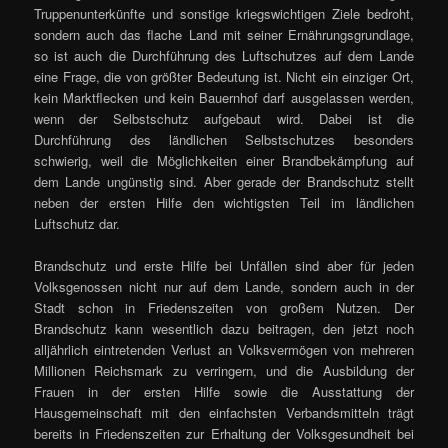
Truppenunterkünfte und sonstige kriegswichtigen Ziele bedroht,
sondern auch das flache Land mit seiner Ernährungsgrundlage,
so ist auch die Durchführung des Luftschutzes auf dem Lande
eine Frage, die von größter Bedeutung ist. Nicht ein einziger Ort,
kein Marktflecken und kein Bauernhof darf ausgelassen werden,
wenn der Selbstschutz aufgebaut wird. Dabei ist die
Durchführung des ländlichen Selbstschutzes besonders
schwierig, weil die Möglichkeiten einer Brandbekämpfung auf
dem Lande ungünstig sind. Aber gerade der Brandschutz stellt
neben der ersten Hilfe den wichtigsten Teil im ländlichen
Luftschutz dar.
Brandschutz und erste Hilfe bei Unfällen sind aber für jeden
Volksgenossen nicht nur auf dem Lande, sondern auch in der
Stadt schon in Friedenszeiten von großem Nutzen. Der
Brandschutz kann wesentlich dazu beitragen, den jetzt noch
alljährlich eintretenden Verlust an Volksvermögen von mehreren
Millionen Reichsmark zu verringern, und die Ausbildung der
Frauen in der ersten Hilfe sowie die Ausstattung der
Hausgemeinschaft mit den einfachsten Verbandsmitteln trägt
bereits in Friedenszeiten zur Erhaltung der Volksgesundheit bei