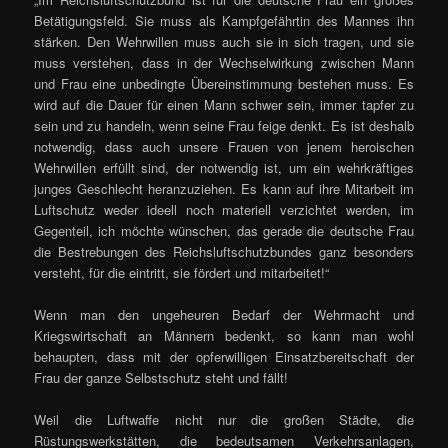
Betätigungsfeld. Sie muss als Kampfgefährtin des Mannes ihn
stärken. Den Wehrwillen muss auch sie in sich tragen, und sie
muss verstehen, dass in der Wechselwirkung zwischen Mann
und Frau eine unbedingte Übereinstimmung bestehen muss. Es
wird auf die Dauer für einen Mann schwer sein, immer tapfer zu
sein und zu handeln, wenn seine Frau feige denkt. Es ist deshalb
notwendig, dass auch unsere Frauen von jenem heroischen
Wehrwillen erfüllt sind, der notwendig ist, um ein wehrkräftiges
junges Geschlecht heranzuziehen. Es kann auf ihre Mitarbeit im
Luftschutz weder ideell noch materiell verzichtet werden, im
Gegenteil, ich möchte wünschen, das gerade die deutsche Frau
die Bestrebungen des Reichsluftschutzbundes ganz besonders
versteht, für die eintritt, sie fördert und mitarbeitet!“
Wenn man den ungeheuren Bedarf der Wehrmacht und
Kriegswirtschaft an Männern bedenkt, so kann man wohl
behaupten, dass mit der opferwilligen Einsatzbereitschaft der
Frau der ganze Selbstschutz steht und fällt!
Weil die Luftwaffe nicht nur die großen Städte, die
Rüstungswerkstätten, die bedeutsamen Verkehrsanlagen,