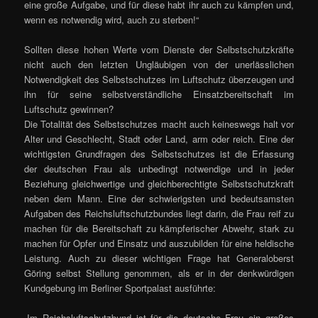
eine große Aufgabe, und für diese habt ihr auch zu kämpfen und,
wenn es notwendig wird, auch zu sterben!“
Sollten diese hohen Werte vom Dienste der Selbstschutzkräfte
nicht auch den letzten Ungläubigen von der unerlässlichen
Notwendigkeit des Selbstschutzes im Luftschutz überzeugen und
ihn für seine selbstverständliche Einsatzbereitschaft im
Luftschutz gewinnen?
Die Totalität des Selbstschutzes macht auch keineswegs halt vor
Alter und Geschlecht, Stadt oder Land, arm oder reich. Eine der
wichtigsten Grundfragen des Selbstschutzes ist die Erfassung
der deutschen Frau als unbedingt notwendige und in jeder
Beziehung gleichwertige und gleichberechtigte Selbstschutzkraft
neben dem Mann. Eine der schwierigsten und bedeutsamsten
Aufgaben des Reichsluftschutzbundes liegt darin, die Frau reif zu
machen für die Bereitschaft zu kämpferischer Abwehr, stark zu
machen für Opfer und Einsatz und auszubilden für eine heldische
Leistung. Auch zu dieser wichtigen Frage hat Generaloberst
Göring selbst Stellung genommen, als er in der denkwürdigen
Kundgebung im Berliner Sportpalast ausführte:
„Im Reichsluftschutzbund ist für die deutsche Frau ein großes