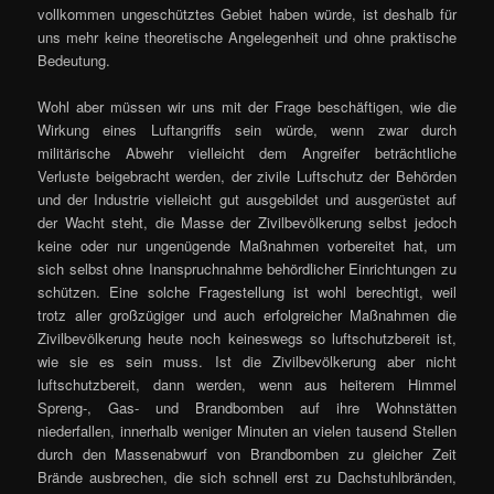
vollkommen ungeschütztes Gebiet haben würde, ist deshalb für
uns mehr keine theoretische Angelegenheit und ohne praktische
Bedeutung.
Wohl aber müssen wir uns mit der Frage beschäftigen, wie die
Wirkung eines Luftangriffs sein würde, wenn zwar durch
militärische Abwehr vielleicht dem Angreifer beträchtliche
Verluste beigebracht werden, der zivile Luftschutz der Behörden
und der Industrie vielleicht gut ausgebildet und ausgerüstet auf
der Wacht steht, die Masse der Zivilbevölkerung selbst jedoch
keine oder nur ungenügende Maßnahmen vorbereitet hat, um
sich selbst ohne Inanspruchnahme behördlicher Einrichtungen zu
schützen. Eine solche Fragestellung ist wohl berechtigt, weil
trotz aller großzügiger und auch erfolgreicher Maßnahmen die
Zivilbevölkerung heute noch keineswegs so luftschutzbereit ist,
wie sie es sein muss. Ist die Zivilbevölkerung aber nicht
luftschutzbereit, dann werden, wenn aus heiterem Himmel
Spreng-, Gas- und Brandbomben auf ihre Wohnstätten
niederfallen, innerhalb weniger Minuten an vielen tausend Stellen
durch den Massenabwurf von Brandbomben zu gleicher Zeit
Brände ausbrechen, die sich schnell erst zu Dachstuhlbränden,