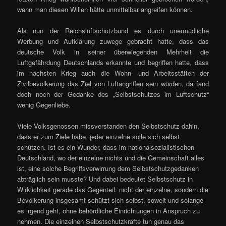
wenn man diesen Willen hätte unmittelbar angreifen können.
Als nun der Reichsluftschutzbund es durch unermüdliche
Werbung und Aufklärung zuwege gebracht hatte, dass das
deutsche Volk in seiner überwiegenden Mehrheit die
Luftgefährdung Deutschlands erkannte und begriffen hatte, dass
im nächsten Krieg auch die Wohn- und Arbeitsstätten der
Zivilbevölkerung das Ziel von Luftangriffen sein würden, da fand
doch noch der Gedanke des „Selbstschutzes im Luftschutz“
wenig Gegenliebe.
Viele Volksgenossen missverstanden den Selbstschutz dahin,
dass er zum Ziele habe, jeder einzelne solle sich selbst
schützen. Ist es ein Wunder, dass im nationalsozialistischen
Deutschland, wo der einzelne nichts und die Gemeinschaft alles
ist, eine solche Begriffsverwirrung dem Selbstschutzgedanken
abträglich sein musste? Und dabei bedeutet Selbstschutz in
Wirklichkeit gerade das Gegenteil: nicht der einzelne, sondern die
Bevölkerung insgesamt schützt sich selbst, soweit und solange
es irgend geht, ohne behördliche Einrichtungen in Anspruch zu
nehmen. Die einzelnen Selbstschutzkräfte tun genau das