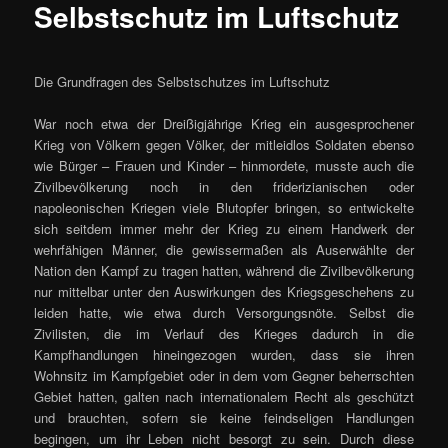
Selbstschutz im Luftschutz
Die Grundfragen des Selbstschutzes im Luftschutz
War noch etwa der Dreißigjährige Krieg ein ausgesprochener
Krieg von Völkern gegen Völker, der mitleidlos Soldaten ebenso
wie Bürger – Frauen und Kinder – hinmordete, musste auch die
Zivilbevölkerung noch in den friderizianischen oder
napoleonischen Kriegen viele Blutopfer bringen, so entwickelte
sich seitdem immer mehr der Krieg zu einem Handwerk der
wehrfähigen Männer, die gewissermaßen als Auserwählte der
Nation den Kampf zu tragen hatten, während die Zivilbevölkerung
nur mittelbar unter den Auswirkungen des Kriegsgeschehens zu
leiden hatte, wie etwa durch Versorgungsnöte. Selbst die
Zivilisten, die im Verlauf des Krieges dadurch in die
Kampfhandlungen hineingezogen wurden, dass sie ihren
Wohnsitz im Kampfgebiet oder in dem vom Gegner beherrschten
Gebiet hatten, galten nach internationalem Recht als geschützt
und brauchten, sofern sie keine feindseligen Handlungen
begingen, um ihr Leben nicht besorgt zu sein. Durch diese