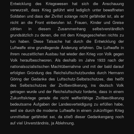
Entwicklung des Kriegswesen hat sich die Anschauung
verwurzelt, dass Krieg geführt wird lediglich unter bewaffneten
Soldaten und dass der Zivilist solange nicht gefährdet ist, als er
nicht an die Front einberufen ist. Frauen, Kinder und Greise
zählen in diesem Zusammenhang selbstverständlich
grundsätzlich zu denen, die mit dem Kriegsgeschehen nichts zu
tun haben. Diese Tatsache hat durch die Entwicklung der
Luftwaffe eine grundlegende Änderung erfahren. Die Luftwaffe in
ihrem neuzeitlichen Ausbau hat wieder den Krieg von Volk gegen
Volk heraufbeschworen. Als deshalb im Jahre 1933 nach der
nationalsozialistischen Machtübernahme und mit der bald darauf
erfolgten Gründung des Reichsluftschutzbundes durch Hermann
Göring der Gedanke des Luftschutz-Selbstschutzes, das heißt
des Selbstschutzes der Zivilbevölkerung, ins deutsch Volk
getragen wurde und der Reichsluftschutz forderte, dass in einem
Zukunftskriege gerade die nicht waffenfähige Zivilbevölkerung
bedeutsame Aufgaben der Landesverteidigung zu erfüllen habe,
weil sie durch die moderne Luftwaffe in einem zukünftigen Krieg
unmittelbar gefährdet sei, da stieß dieser Gedankengang noch
auf viel Unverständnis, ja Ablehnung.