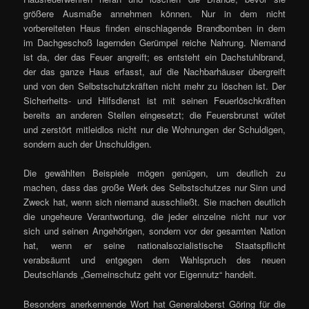
größere Ausmaße annehmen können. Nur in dem nicht
vorbereiteten Haus finden einschlagende Brandbomben in dem
im Dachgeschoß lagernden Gerümpel reiche Nahrung. Niemand
ist da, der das Feuer angreift; es entsteht ein Dachstuhlbrand,
der das ganze Haus erfasst, auf die Nachbarhäuser übergreift
und von den Selbstschutzkräften nicht mehr zu löschen ist. Der
Sicherheits- und Hilfsdienst ist mit seinen Feuerlöschkräften
bereits an anderen Stellen eingesetzt; die Feuersbrunst wütet
und zerstört mitleidlos nicht nur die Wohnungen der Schuldigen,
sondern auch der Unschuldigen.
Die gewählten Beispiele mögen genügen, um deutlich zu
machen, dass das große Werk des Selbstschutzes nur Sinn und
Zweck hat, wenn sich niemand ausschließt. Sie machen deutlich
die ungeheure Verantwortung, die jeder einzelne nicht nur vor
sich und seinen Angehörigen, sondern vor der gesamten Nation
hat, wenn er seine nationalsozialistische Staatspflicht
verabsäumt und entgegen dem Wahlspruch des neuen
Deutschlands „Gemeinschutz geht vor Eigennutz“ handelt.
Besonders anerkennende Wort hat Generaloberst Göring für die