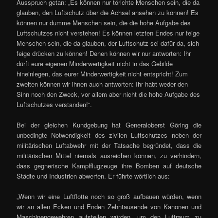
Ausspruch getan: „Es können nur törichte Menschen sein, die da
glauben, den Luftschutz über die Achsel ansehen zu können! Es
können nur dumme Menschen sein, die die hohe Aufgabe des
Luftschutzes nicht verstehen! Es können letzten Endes nur feige
Menschen sein, die da glauben, der Luftschutz sei dafür da, sich
feige drücken zu können! Denen können wir nur antworten: Ihr
dürft eure eigenen Minderwertigkeit nicht in das Gebilde
hineinlegen, das eurer Minderwertigkeit nicht entspricht! Zum
zweiten können wir ihnen auch antworten: Ihr habt weder den
Sinn noch den Zweck, vor allem aber nicht die hohe Aufgabe des
Luftschutzes verstanden!“.
Bei der gleichen Kundgebung hat Generaloberst Göring die
unbedingte Notwendigkeit des zivilen Luftschutzes neben der
militärischen Luftabwehr mit der Tatsache begründet, dass die
militärischen Mittel niemals ausreichen können, zu verhindern,
dass gegnerische Kampfflugzeuge ihre Bomben auf deutsche
Städte und Industrien abwerfen. Er führte wörtlich aus:
„Wenn wir eine Luftflotte noch so groß aufbauen würden, wenn
wir an allen Ecken und Enden Zehntausende von Kanonen und
Maschinengewehren aufstellen würden, um den Luftraum zu