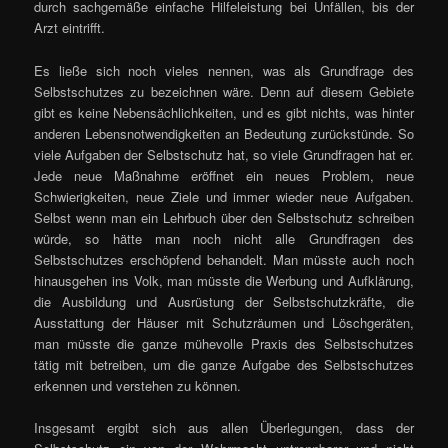
durch sachgemäße einfache Hilfeleistung bei Unfällen, bis der
Arzt eintrifft.
Es ließe sich noch vieles nennen, was als Grundfrage des
Selbstschutzes zu bezeichnen wäre. Denn auf diesem Gebiete
gibt es keine Nebensächlichkeiten, und es gibt nichts, was hinter
anderen Lebensnotwendigkeiten an Bedeutung zurückstünde. So
viele Aufgaben der Selbstschutz hat, so viele Grundfragen hat er.
Jede neue Maßnahme eröffnet ein neues Problem, neue
Schwierigkeiten, neue Ziele und immer wieder neue Aufgaben.
Selbst wenn man ein Lehrbuch über den Selbstschutz schreiben
würde, so hätte man noch nicht alle Grundfragen des
Selbstschutzes erschöpfend behandelt. Man müsste auch noch
hinausgehen ins Volk, man müsste die Werbung und Aufklärung,
die Ausbildung und Ausrüstung der Selbstschutzkräfte, die
Ausstattung der Häuser mit Schutzräumen und Löschgeräten,
man müsste die ganze mühevolle Praxis des Selbstschutzes
tätig mit betreiben, um die ganze Aufgabe des Selbstschutzes
erkennen und verstehen zu können.
Insgesamt ergibt sich aus allen Überlegungen, dass der