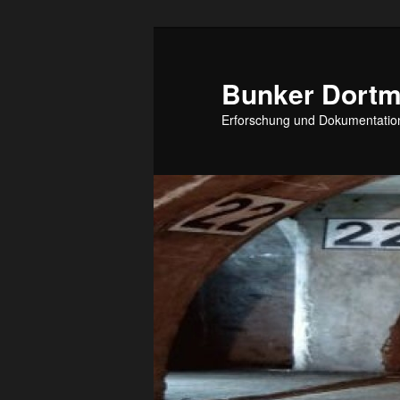
Zum
Inhalt
wechseln
Bunker Dort
Erforschung und Dokumentation