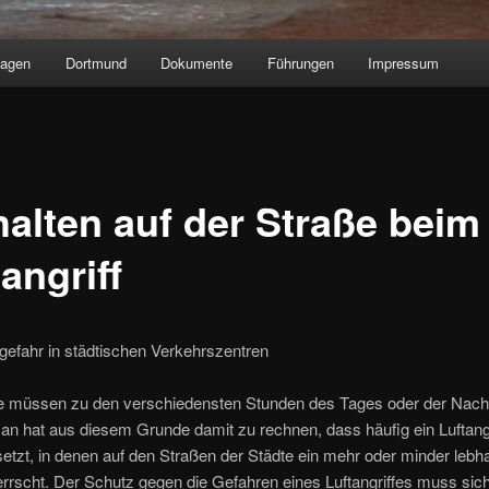
lagen
Dortmund
Dokumente
Führungen
Impressum
halten auf der Straße beim
angriff
tgefahr in städtischen Verkehrszentren
ffe müssen zu den verschiedensten Stunden des Tages oder der Nacht
n hat aus diesem Grunde damit zu rechnen, dass häufig ein Luftangr
setzt, in denen auf den Straßen der Städte ein mehr oder minder lebha
rrscht. Der Schutz gegen die Gefahren eines Luftangriffes muss sic