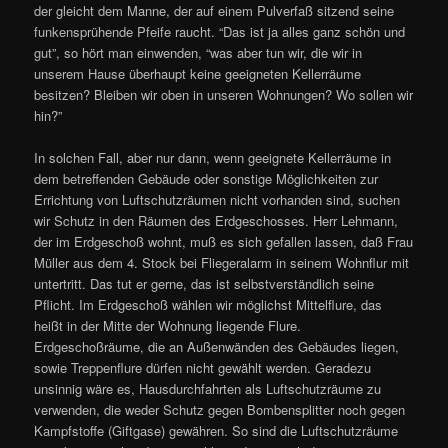
der gleicht dem Manne, der auf einem Pulverfaß sitzend seine
funkensprühende Pfeife raucht. “Das ist ja alles ganz schön und
gut”, so hört man einwenden, “was aber tun wir, die wir in
unserem Hause überhaupt keine geeigneten Kellerräume
besitzen? Bleiben wir oben in unseren Wohnungen? Wo sollen wir
hin?”
In solchen Fall, aber nur dann, wenn geeignete Kellerräume in
dem betreffenden Gebäude oder sonstige Möglichkeiten zur
Errichtung von Luftschutzräumen nicht vorhanden sind, suchen
wir Schutz in den Räumen des Erdgeschosses. Herr Lehmann,
der im Erdgeschoß wohnt, muß es sich gefallen lassen, daß Frau
Müller aus dem 4. Stock bei Fliegeralarm in seinem Wohnflur mit
untertritt. Das tut er gerne, das ist selbstverständlich seine
Pflicht. Im Erdgeschoß wählen wir möglichst Mittelflure, das
heißt in der Mitte der Wohnung liegende Flure.
Erdgeschoßräume, die an Außenwänden des Gebäudes liegen,
sowie Treppenflure dürfen nicht gewählt werden. Geradezu
unsinnig wäre es, Hausdurchfahrten als Luftschutzräume zu
verwenden, die weder Schutz gegen Bombensplitter noch gegen
Kampfstoffe (Giftgase) gewähren. So sind die Luftschutzräume