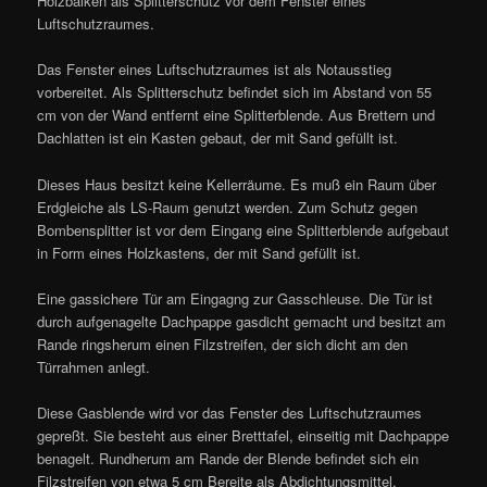
Holzbalken als Splitterschutz vor dem Fenster eines
Luftschutzraumes.
Das Fenster eines Luftschutzraumes ist als Notausstieg
vorbereitet. Als Splitterschutz befindet sich im Abstand von 55
cm von der Wand entfernt eine Splitterblende. Aus Brettern und
Dachlatten ist ein Kasten gebaut, der mit Sand gefüllt ist.
Dieses Haus besitzt keine Kellerräume. Es muß ein Raum über
Erdgleiche als LS-Raum genutzt werden. Zum Schutz gegen
Bombensplitter ist vor dem Eingang eine Splitterblende aufgebaut
in Form eines Holzkastens, der mit Sand gefüllt ist.
Eine gassichere Tür am Eingagng zur Gasschleuse. Die Tür ist
durch aufgenagelte Dachpappe gasdicht gemacht und besitzt am
Rande ringsherum einen Filzstreifen, der sich dicht am den
Türrahmen anlegt.
Diese Gasblende wird vor das Fenster des Luftschutzraumes
gepreßt. Sie besteht aus einer Bretttafel, einseitig mit Dachpappe
benagelt. Rundherum am Rande der Blende befindet sich ein
Filzstreifen von etwa 5 cm Bereite als Abdichtungsmittel.