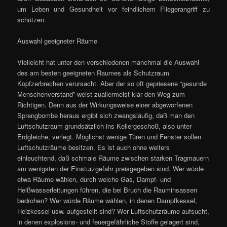
um Leben und Gesundheit vor feindlichem Fliegerangriff zu
schützen.
Auswahl geeigneter Räume
Vielleicht hat unter den verschiedenen manchmal die Auswahl
des am besten geeigneten Raumes als Schutzraum
Kopfzerbrechen verursacht. Aber der so oft gepriesene “gesunde
Menschenverstand” weist zuallermeist klar den Weg zum
Richtigen. Denn aus der Wirkungsweise einer abgeworfenen
Sprengbombe heraus ergibt sich zwangsläufig, daß man den
Luftschutzraum grundsätzlich ins Kellergeschoß, also unter
Erdgleiche, verlegt. Möglichst wenige Türen und Fenster sollen
Luftschutzräume besitzen. Es ist auch ohne weiters
einleuchtend, daß schmale Räume zwischen starken Tragmauern
am wenigsten der Einsturzgefahr preisgegeben sind. Wer würde
etwa Räume wählen, durch welche Gas, Dampf- und
Heißwasserleitungen führen, die bei Bruch die Rauminsassen
bedrohen? Wer würde Räume wählen, in denen Dampfkessel,
Heizkessel usw. aufgestellt sind? Wer Luftschutzräume aufsucht,
in denen explosions- und feuergefährliche Stoffe gelagert sind,