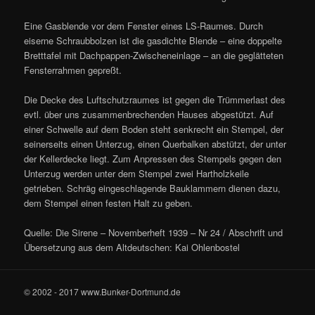
Eine Gasblende vor dem Fenster eines LS-Raumes. Durch
eiserne Schraubbolzen ist die gasdichte Blende – eine doppelte
Bretttafel mit Dachpappen-Zwischeneinlage – an die geglätteten
Fensterrahmen gepreßt.
Die Decke des Luftschutzraumes ist gegen die Trümmerlast des
evtl. über uns zusammenbrechenden Hauses abgestützt. Auf
einer Schwelle auf dem Boden steht senkrecht ein Stempel, der
seinerseits einen Unterzug, einen Querbalken abstützt, der unter
der Kellerdecke liegt. Zum Anpressen des Stempels gegen den
Unterzug werden unter dem Stempel zwei Hartholzkeile
getrieben. Schräg eingeschlagende Bauklammern dienen dazu,
dem Stempel einen festen Halt zu geben.
Quelle: Die Sirene – Novemberheft 1939 – Nr 24 / Abschrift und
Übersetzung aus dem Altdeutschen: Kai Ohlenbostel
© 2002 - 2017 www.Bunker-Dortmund.de