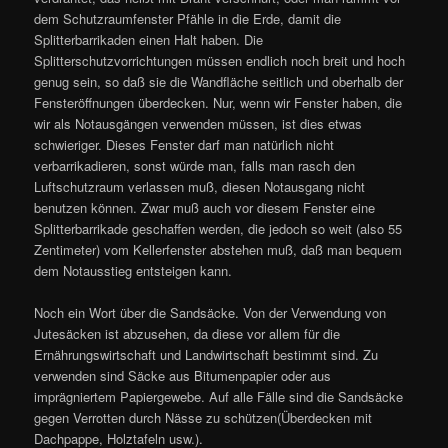
dem Schutzraumfenster Pfähle in die Erde, damit die
Splitterbarrikaden einen Halt haben. Die
Splitterschutzvorrichtungen müssen endlich noch breit und hoch
genug sein, so daß sie die Wandfläche seitlich und oberhalb der
Fensteröffnungen überdecken. Nur, wenn wir Fenster haben, die
wir als Notausgängen verwenden müssen, ist dies etwas
schwieriger. Dieses Fenster darf man natürlich nicht
verbarrikadieren, sonst würde man, falls man rasch den
Luftschutzraum verlassen muß, diesen Notausgang nicht
benutzen können. Zwar muß auch vor diesem Fenster eine
Splitterbarrikade geschaffen werden, die jedoch so weit (also 55
Zentimeter) vom Kellerfenster abstehen muß, daß man bequem
dem Notausstieg entsteigen kann.
Noch ein Wort über die Sandsäcke. Von der Verwendung von
Jutesäcken ist abzusehen, da diese vor allem für die
Ernährungswirtschaft und Landwirtschaft bestimmt sind. Zu
verwenden sind Säcke aus Bitumenpapier oder aus
imprägniertem Papiergewebe. Auf alle Fälle sind die Sandsäcke
gegen Verrotten durch Nässe zu schützen(Überdecken mit
Dachpappe, Holztafeln usw.).