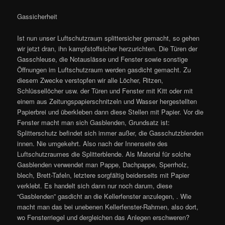
Gassicherheit
Ist nun unser Luftschutzraum splittersicher gemacht, so gehen
wir jetzt dran, ihn kampfstoffsicher herzurichten. Die Türen der
Gasschleuse, die Notauslässe und Fenster sowie sonstige
Öffnungen im Luftschutzraum werden gasdicht gemacht. Zu
diesem Zwecke verstopfen wir alle Löcher, Ritzen,
Schlüssellöcher usw. der Türen und Fenster mit Kitt oder mit
einem aus Zeitungspapierschnitzeln und Wasser hergestellten
Papierbrei und überkleben dann diese Stellen mit Papier. Vor die
Fenster macht man sich Gasblenden, Grundsatz ist:
Splitterschutz befindet sich immer außer, die Gasschutzblenden
innen. Nie umgekehrt. Also nach der Innenseite des
Luftschutzraumes die Splitterblende. Als Material für solche
Gasblenden verwendet man Pappe, Dachpappe, Sperrholz,
blech, Brett-Tafeln, letztere sorgfältig beiderseits mit Papier
verklebt. Es handelt sich dann nur noch darum, diese
“Gasblenden” gasdicht an die Kellerfenster anzulegen, . Wie
macht man das bei unebenen Kellerfenster-Rahmen, also dort,
wo Fensterriegel und dergleichen das Anlegen erschweren?