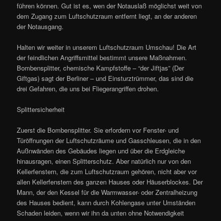
führen können. Gut ist es, wen der Notauslaß möglichst weit von
dem Zugang zum Luftschutzraum entfernt liegt, an der anderen
der Notausgang.
Halten wir weiter in unserem Luftschutzraum Umschau! Die Art
der feindlichen Angriffsmittel bestimmt unsere Maßnahmen.
Bombensplitter, chemische Kampfstoffe – “der Jiftjas” (Der
Giftgas) sagt der Berliner – und Einsturztrümmer, das sind die
drei Gefahren, die uns bei Fliegerangriffen drohen.
Splittersicherheit
Zuerst die Bombensplitter. Sie erfordern vor Fenster- und
Türöffnungen der Luftschutzräume und Gasschleusen, die in den
Außnwänden des Gebäudes liegen und über die Erdgleiche
hinausragen, einen Splitterschutz. Aber natürlich nur von den
Kellerfenstern, die zum Luftschutzraum gehören, nicht aber vor
allen Kellerfenstern des ganzen Hauses oder Häuserblockes. Der
Mann, der den Kessel für die Warmwasser- oder Zentralheizung
des Hauses bedient, kann durch Kohlengase unter Umständen
Schaden leiden, wenn wir ihn da unten ohne Notwendigkeit