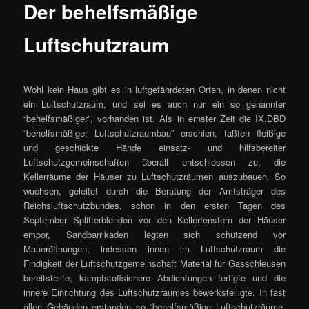
Der behelfsmäßige
Luftschutzraum
Wohl kein Haus gibt es in luftgefährdeten Orten, in denen nicht
ein Luftschutzraum, und sei es auch nur ein so genannter
“behelfsmäßiger”, vorhanden ist. Als in ernster Zeit die IX.DBD
“behelfsmäßiger Luftschutzraumbau” erschien, faßten fleißige
und geschickte Hände einsatz- und hilfsbereiter
Luftschutzgemeinschaften überall entschlossen zu, die
Kellerräume der Häuser zu Luftschutzräumen auszubauen. So
wuchsen, geleitet durch die Beratung der Amtsträger des
Reichsluftschutzbundes, schon in den ersten Tagen des
September Splitterblenden vor den Kellerfenstern der Häuser
empor, Sandbarrikaden legten sich schützend vor
Maueröffnungen, indessen innen im Luftschutzraum die
Findigkeit der Luftschutzgemeinschaft Material für Gasschleusen
bereitstellte, kampfstoffsichere Abdichtungen fertigte und die
innere Einrichtung des Luftschutzraumes bewerkstelligte. In fast
allen Gebäuden erstanden so “behelfsmäßige Luftschutzräume,