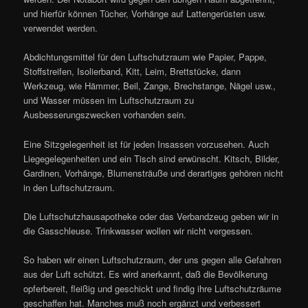
und hierfür können Tücher, Vorhänge auf Lattengerüsten usw.
verwendet werden.
Abdichtungsmittel für den Luftschutzraum wie Papier, Pappe,
Stoffstreifen, Isolierband, Kitt, Leim, Brettstücke, dann
Werkzeug, wie Hämmer, Beil, Zange, Brechstange, Nägel usw.,
und Wasser müssen im Luftschutzraum zu
Ausbesserungszwecken vorhanden sein.
Eine Sitzgelegenheit ist für jeden Insassen vorzusehen. Auch
Liegegelegenheiten und ein Tisch sind erwünscht. Kitsch, Bilder,
Gardinen, Vorhänge, Blumensträuße und derartiges gehören nicht
in den Luftschutzraum.
Die Luftschutzhausapotheke oder das Verbandzeug geben wir in
die Gasschleuse. Trinkwasser wollen wir nicht vergessen.
So haben wir einen Luftschutzraum, der uns gegen alle Gefahren
aus der Luft schützt. Es wird anerkannt, daß die Bevölkerung
opferbereit, fleißig und geschickt und findig ihre Luftschutzräume
geschaffen hat. Manches muß noch ergänzt und verbessert