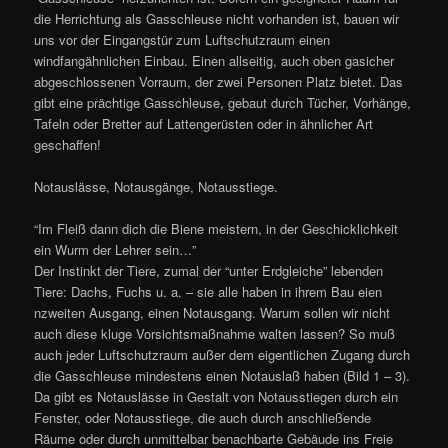
die Herrichtung als Gasschleuse nicht vorhanden ist, bauen wir
uns vor der Eingangstür zum Luftschutzraum einen
windfangähnlichen Einbau. Einen allseitig, auch oben gasicher
abgeschlossenen Vorraum, der zwei Personen Platz bietet. Das
gibt eine prächtige Gasschleuse, gebaut durch Tücher, Vorhänge,
Tafeln oder Bretter auf Lattengerüsten oder in ähnlicher Art
geschaffen!
Notauslässe, Notausgänge, Notausstiege.
“Im Fleiß dann dich die Biene meistern, in der Geschicklichkeit
ein Wurm der Lehrer sein…”
Der Instinkt der Tiere, zumal der “unter Erdgleiche” lebenden
Tiere: Dachs, Fuchs u. a. – sie alle haben in ihrem Bau eien
nzweiten Ausgang, einen Notausgang. Warum sollen wir nicht
auch diese kluge Vorsichtsmaßnahme walten lassen? So muß
auch jeder Luftschutzraum außer dem eigentlichen Zugang durch
die Gasschleuse mindestens einen Notauslaß haben (Bild 1 – 3).
Da gibt es Notauslässe in Gestalt von Notausstiegen durch ein
Fenster, oder Notausstiege, die auch durch anschließende
Räume oder durch unmittelbar benachbarte Gebäude ins Freie