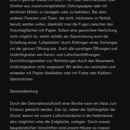
Streifen aus zusammengefalteten Zeitungspapier oder mit
ähnlichen Mitteln zu benageln oder zu bekleben. Bei allen
anderen Fenstern und Türen, die nicht, höchstens im Notfall,
benutz werden sollen, überklebt man die Fugen zwischen den
Anschlagflächen mit Papier. Sofern eine gassichere Herrichtung
nicht möglich ist, reicht notfalls als Gassicherung auch die
Schaffung eines “Luftpolsters” durch Anbringen eines Vorhanges
vor der ganzen Öffnung aus. Auch alle sonstigen Öffnungen und
Undichtigkeiten wie Kamin- und Luftschachtöffnungen ,
Durchführungsstellen von Rohrleitungen durch das Mauerwerk,
Undichtigkeiten nicht vergessen! Wir wollen sie verstopfen und
entweder mit Papier überkleben oder mit Farbe oder Kaltleim
überstreichen.
Deckenabteilung
Durch den Detonationsluftstoß einer Bombe kann ein Haus zum
Einsturz gebracht werden. Das ist, neben der Splittergefahr der
Grund, warum wir unsere Luftschutzräume in die Kellerräume,
also möglichst unter die Erdgleiche, verlegen. Durch unsere
baupolizeilcihen Vorschriften sind unsere Häuser so massiv